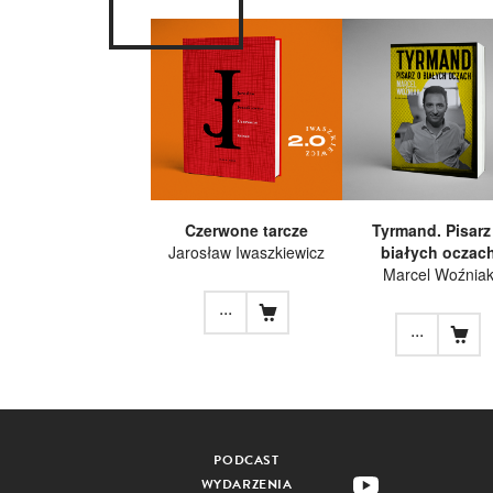
Czerwone tarcze
Tyrmand. Pisarz
Jarosław Iwaszkiewicz
białych oczac
Marcel Woźnia
...
...
PODCAST
WYDARZENIA