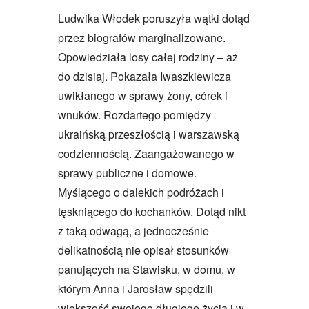
Ludwika Włodek poruszyła wątki dotąd
przez biografów marginalizowane.
Opowiedziała losy całej rodziny – aż
do dzisiaj. Pokazała Iwaszkiewicza
uwikłanego w sprawy żony, córek i
wnuków. Rozdartego pomiędzy
ukraińską przeszłością i warszawską
codziennością. Zaangażowanego w
sprawy publiczne i domowe.
Myślącego o dalekich podróżach i
tęskniącego do kochanków. Dotąd nikt
z taką odwagą, a jednocześnie
delikatnością nie opisał stosunków
panujących na Stawisku, w domu, w
którym Anna i Jarosław spędzili
większość swojego długiego życia i w