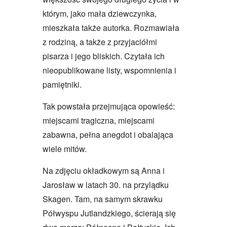
którym, jako mała dziewczynka,
mieszkała także autorka. Rozmawiała
z rodziną, a także z przyjaciółmi
pisarza i jego bliskich. Czytała ich
nieopublikowane listy, wspomnienia i
pamiętniki.
Tak powstała przejmująca opowieść:
miejscami tragiczna, miejscami
zabawna, pełna anegdot i obalająca
wiele mitów.
Na zdjęciu okładkowym są Anna i
Jarosław w latach 30. na przylądku
Skagen. Tam, na samym skrawku
Półwyspu Jutlandzkiego, ścierają się