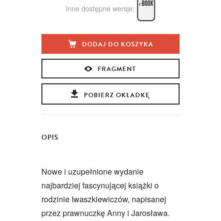
Inne dostępne wersje:
DODAJ DO KOSZYKA
FRAGMENT
POBIERZ OKŁADKĘ
OPIS
Nowe i uzupełnione wydanie
najbardziej fascynującej książki o
rodzinie Iwaszkiewiczów, napisanej
przez prawnuczkę Anny i Jarosława.