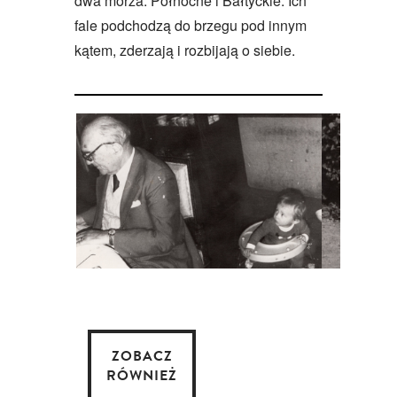
dwa morza: Północne i Bałtyckie. Ich
fale podchodzą do brzegu pod innym
kątem, zderzają i rozbijają o siebie.
ZOBACZ
RÓWNIEŻ