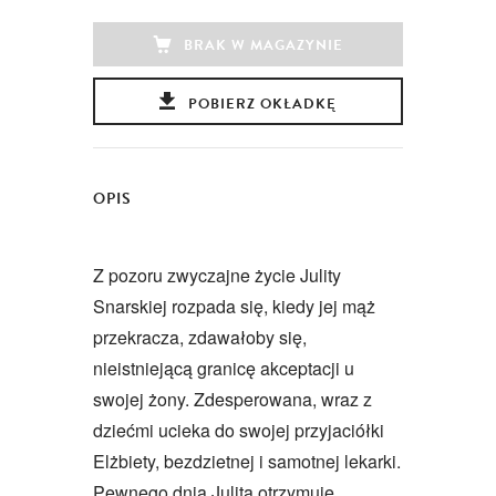
BRAK W MAGAZYNIE
POBIERZ OKŁADKĘ
OPIS
Z pozoru zwyczajne życie Julity
Snarskiej rozpada się, kiedy jej mąż
przekracza, zdawałoby się,
nieistniejącą granicę akceptacji u
swojej żony. Zdesperowana, wraz z
dziećmi ucieka do swojej przyjaciółki
Elżbiety, bezdzietnej i samotnej lekarki.
Pewnego dnia Julita otrzymuje