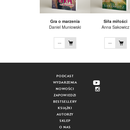
Gra o marzenia
Siła miłości
Daniel Muniowski
Anna Sakowicz
...
...
PODCAST
WYDARZENIA
NOWOŚCI
ZAPOWIEDZI
BESTSELLERY
KSIĄŻKI
AUTORZY
SKLEP
O NAS