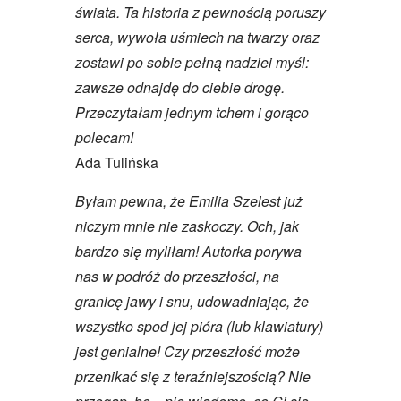
świata. Ta historia z pewnością poruszy
serca, wywoła uśmiech na twarzy oraz
zostawi po sobie pełną nadziei myśl:
zawsze odnajdę do ciebie drogę.
Przeczytałam jednym tchem i gorąco
polecam!
Ada Tulińska
Byłam pewna, że Emilia Szelest już
niczym mnie nie zaskoczy. Och, jak
bardzo się myliłam! Autorka porywa
nas w podróż do przeszłości, na
granicę jawy i snu, udowadniając, że
wszystko spod jej pióra (lub klawiatury)
jest genialne! Czy przeszłość może
przenikać się z teraźniejszością? Nie