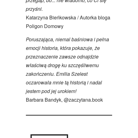
przegap, bo... nie wiadomo, co Ci się
przyśni.
Katarzyna Bieńkowska / Autorka bloga
Poligon Domowy
Poruszająca, niemal baśniowa i pełna
emocji historia, która pokazuje, że
przeznaczenie zawsze odnajdzie
właściwą drogę ku szczęśliwemu
zakończeniu. Emilia Szelest
oczarowała mnie tą historią i nadal
jestem pod jej urokiem!
Barbara Bandyk, @zaczytana.book