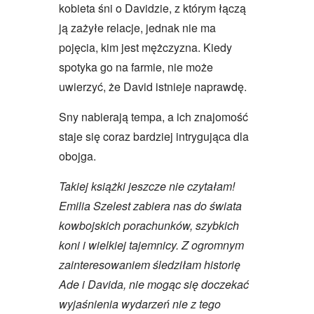
kobieta śni o Davidzie, z którym łączą
ją zażyłe relacje, jednak nie ma
pojęcia, kim jest mężczyzna. Kiedy
spotyka go na farmie, nie może
uwierzyć, że David istnieje naprawdę.
Sny nabierają tempa, a ich znajomość
staje się coraz bardziej intrygująca dla
obojga.
Takiej książki jeszcze nie czytałam!
Emilia Szelest zabiera nas do świata
kowbojskich porachunków, szybkich
koni i wielkiej tajemnicy. Z ogromnym
zainteresowaniem śledziłam historię
Ade i Davida, nie mogąc się doczekać
wyjaśnienia wydarzeń nie z tego