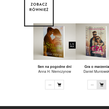
ZOBACZ
RÓWNIEŻ
Sen na pogodne dni
Gra o marzeni
Anna H. Niemczynow
Daniel Muniowsk
...
...