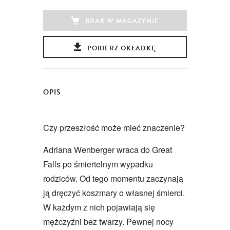
BRAK W MAGAZYNIE
POBIERZ OKŁADKĘ
OPIS
Czy przeszłość może mieć znaczenie?
Adriana Wenberger wraca do Great
Falls po śmiertelnym wypadku
rodziców. Od tego momentu zaczynają
ją dręczyć koszmary o własnej śmierci.
W każdym z nich pojawiają się
mężczyźni bez twarzy. Pewnej nocy