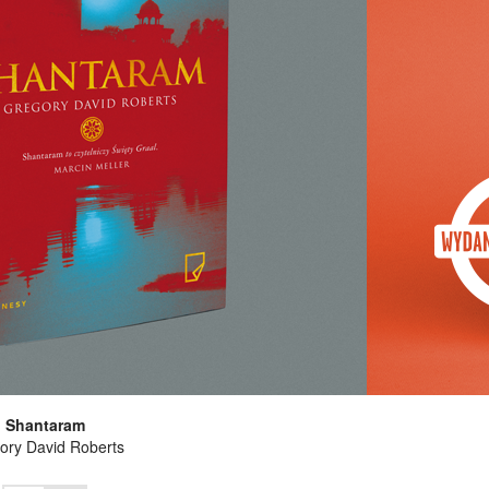
Shantaram
ory David Roberts