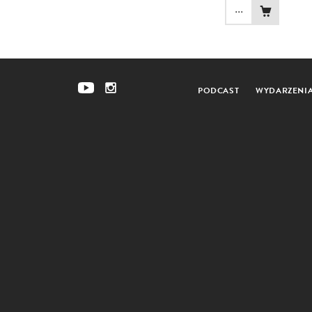
...
PODCAST
WYDARZENI