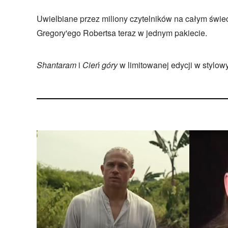
Uwielbiane przez miliony czytelników na całym świe
Gregory'ego Robertsa teraz w jednym pakiecie.
Shantaram
i
Cień góry
w limitowanej edycji w stylow