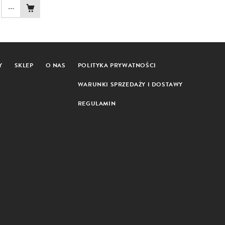
...
Y
SKLEP
O NAS
POLITYKA PRYWATNOŚCI
WARUNKI SPRZEDAŻY I DOSTAWY
REGULAMIN