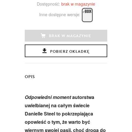
Dostępność:
brak w magazynie
Inne dostępne wersje:
BRAK W MAGAZYNIE
POBIERZ OKŁADKĘ
OPIS
Odpowiedni moment
autorstwa
uwielbianej na całym świecie
Danielle Steel to pokrzepiająca
opowieść o tym, że warto być
wiernym swojej pasji, choć droga do