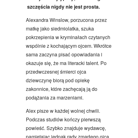
szczęścia nigdy nie jest prosta.
Alexandra Winslow, porzucona przez
matkę jako siedmiolatka, szuka
pokrzepienia w kryminałach czytanych
wspólnie z kochającym ojcem. Wkrótce
sama zaczyna pisać opowiadania i
okazuje się, że ma literacki talent. Po
przedwczesnej śmierci ojca
dziewczynę biorą pod opiekę
zakonnice, które zachęcają ją do
podążania za marzeniami.
Alex pisze w każdej wolnej chwili.
Podczas studiów kończy pierwszą
powieść. Szybko znajduje wydawcę,
pamiętając jednak rady zmarłego ojca,