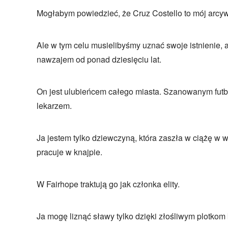
Mogłabym powiedzieć, że Cruz Costello to mój arcyw
Ale w tym celu musielibyśmy uznać swoje istnienie, 
nawzajem od ponad dziesięciu lat.
On jest ulubieńcem całego miasta. Szanowanym futbol
lekarzem.
Ja jestem tylko dziewczyną, która zaszła w ciążę w wi
pracuje w knajpie.
W Fairhope traktują go jak członka elity.
Ja mogę liznąć sławy tylko dzięki złośliwym plotkom