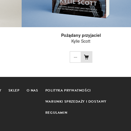
Pożądany przyjaciel
Kylie Scott
...
Y
SKLEP
O NAS
POLITYKA PRYWATNOŚCI
WARUNKI SPRZEDAŻY I DOSTAWY
REGULAMIN