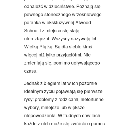
odnaleźć w dzieciństwie. Poznają się
pewnego słonecznego wrześniowego
poranka w ekskluzywnej Atwood
School i z miejsca się stają
nierozłączni. Wszyscy nazywają ich
Wielką Piątką. Są dla siebie kimś
więcej niż tylko przyjaciółmi. Nie
zmieniają się, pomimo upływającego
czasu.
Jednak z biegiem lat w ich pozornie
idealnym życiu pojawiają się pierwsze
rysy: problemy z rodzicami, niefortunne
wybory, mniejsze lub większe
niepowodzenia. W trudnych chwilach
każde z nich może się zwrócić o pomoc