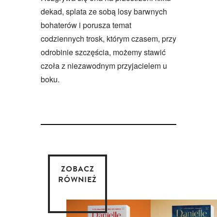
dekad, splata ze sobą losy barwnych
bohaterów i porusza temat
codziennych trosk, którym czasem, przy
odrobinie szczęścia, możemy stawić
czoła z niezawodnym przyjacielem u
boku.
ZOBACZ
RÓWNIEŻ