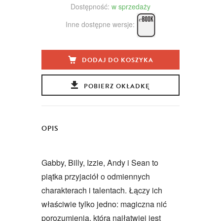
Dostępność:
w sprzedaży
Inne dostępne wersje:
DODAJ DO KOSZYKA
POBIERZ OKŁADKĘ
OPIS
Gabby, Billy, Izzie, Andy i Sean to
piątka przyjaciół o odmiennych
charakterach i talentach. Łączy ich
właściwie tylko jedno: magiczna nić
porozumienia, którą najłatwiej jest