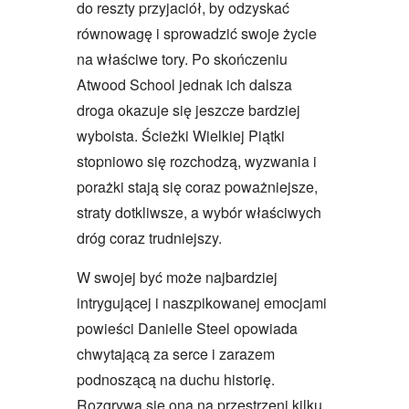
do reszty przyjaciół, by odzyskać
równowagę i sprowadzić swoje życie
na właściwe tory. Po skończeniu
Atwood School jednak ich dalsza
droga okazuje się jeszcze bardziej
wyboista. Ścieżki Wielkiej Piątki
stopniowo się rozchodzą, wyzwania i
porażki stają się coraz poważniejsze,
straty dotkliwsze, a wybór właściwych
dróg coraz trudniejszy.
W swojej być może najbardziej
intrygującej i naszpikowanej emocjami
powieści Danielle Steel opowiada
chwytającą za serce i zarazem
podnoszącą na duchu historię.
Rozgrywa się ona na przestrzeni kilku