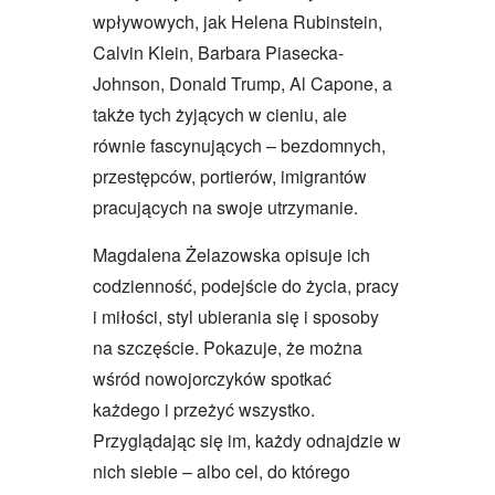
wpływowych, jak Helena Rubinstein,
Calvin Klein, Barbara Piasecka-
Johnson, Donald Trump, Al Capone, a
także tych żyjących w cieniu, ale
równie fascynujących – bezdomnych,
przestępców, portierów, imigrantów
pracujących na swoje utrzymanie.
Magdalena Żelazowska opisuje ich
codzienność, podejście do życia, pracy
i miłości, styl ubierania się i sposoby
na szczęście. Pokazuje, że można
wśród nowojorczyków spotkać
każdego i przeżyć wszystko.
Przyglądając się im, każdy odnajdzie w
nich siebie – albo cel, do którego