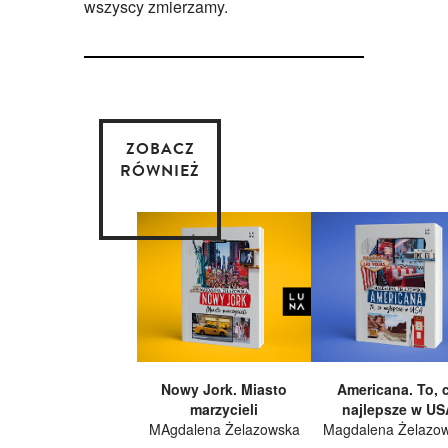
wszyscy zmierzamy.
ZOBACZ
RÓWNIEŻ
Nowy Jork. Miasto
Americana. To, 
marzycieli
najlepsze w US
MAgdalena Żelazowska
Magdalena Żelazo