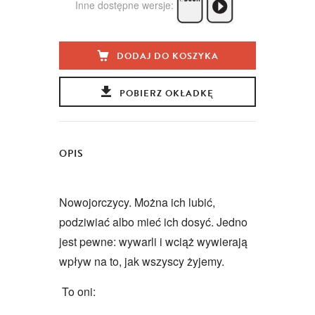
Inne dostępne wersje:
DODAJ DO KOSZYKA
POBIERZ OKŁADKĘ
OPIS
Nowojorczycy. Można ich lubić,
podziwiać albo mieć ich dosyć. Jedno
jest pewne: wywarli i wciąż wywierają
wpływ na to, jak wszyscy żyjemy.
To oni: