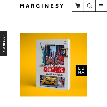
FACEBOOK