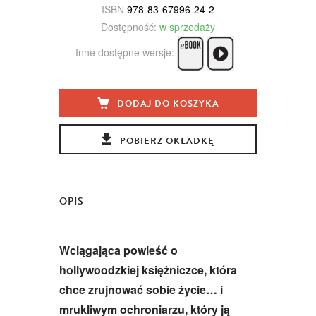
ISBN
978-83-67996-24-2
Dostępność:
w sprzedaży
Inne dostępne wersje:
DODAJ DO KOSZYKA
POBIERZ OKŁADKĘ
OPIS
Wciągająca powieść o
hollywoodzkiej księżniczce, która
chce zrujnować sobie życie… i
mrukliwym ochroniarzu, który ją