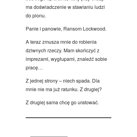
ma doświadczenie w stawianiu ludzi
do pionu.
Panie i panowie, Ransom Lockwood.
A teraz zmusza mnie do robienia
dziwnych rzeczy. Mam skończyć z
imprezami, wygłupami, znaleźć sobie
pracę…
Z jednej strony – niech spada. Dla
mnie nie ma już ratunku. Z drugiej?
Z drugiej sama chcę go uratować.