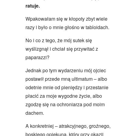
ratuje.
Wpakowałam się w kłopoty zbyt wiele
razy i było o mnie głośno w tabloidach.
No i co z tego, że mój sutek się
wyślizgnął i chciał się przywitać z
paparazzi?
Jednak po tym wydarzeniu mój ojciec
postawił przede mną ultimatum – albo
odetnie mnie od pieniędzy i przestanie
płacić za moje wygodne życie, albo
zgodzę się na ochroniarza pod moim
dachem.
A konkretniej – atrakcyjnego, groźnego,
boskiego opiekuna, który przy okazji