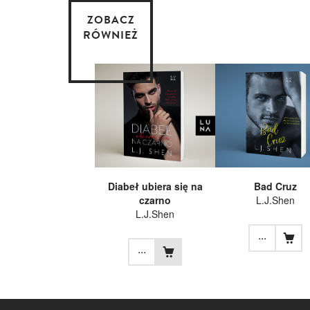
ZOBACZ
RÓWNIEŻ
Diabeł ubiera się na
Bad Cruz
czarno
L.J.Shen
L.J.Shen
...
...