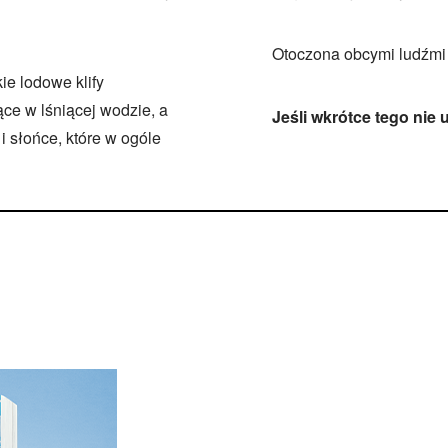
Otoczona obcymi ludźmi 
ie lodowe klify
ce w lśniącej wodzie, a
Jeśli wkrótce tego nie 
 słońce, które w ogóle