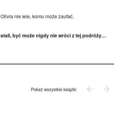
Olivia nie wie, komu może zaufać.
ustali, być może nigdy nie wróci z tej podróży…
Pokaż wszystkie książki