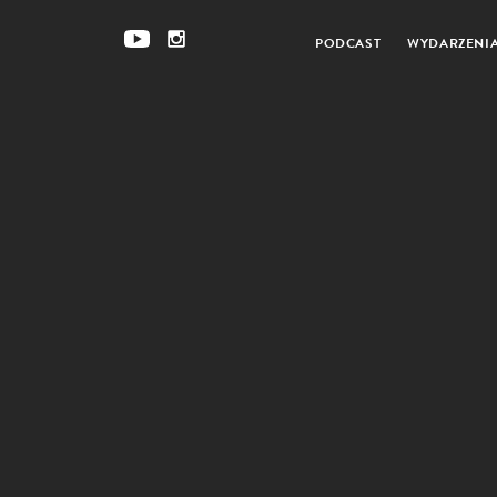
PODCAST
WYDARZENI