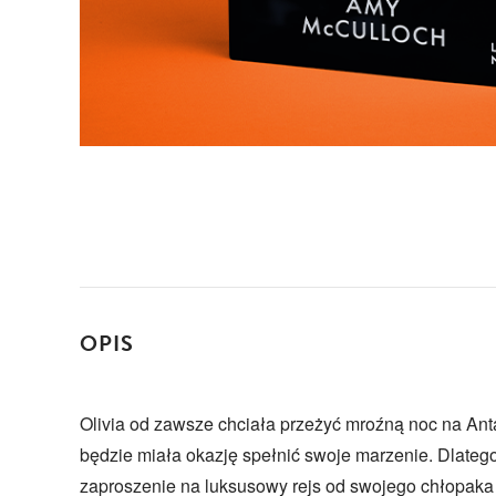
OPIS
Olivia od zawsze chciała przeżyć mroźną noc na Anta
będzie miała okazję spełnić swoje marzenie. Dlatego
zaproszenie na luksusowy rejs od swojego chłopaka 