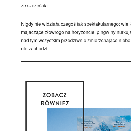
ze szczęścia.
Nigdy nie widziała czegoś tak spektakularnego: wielk
majaczące złowrogo na horyzoncie, pingwiny nurkują
nad tym wszystkim przedziwnie zmierzchające niebo i
nie zachodzi.
ZOBACZ
RÓWNIEŻ