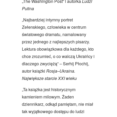
„The Washington Post” i autorka
Ludzi
Putina
„Najbardziej intymny portret
Zełenskiego, człowieka w centrum
światowego dramatu, namalowany
przez jednego z najlepszych pisarzy.
Lektura obowiązkowa dla każdego, kto
chce zrozumieć, o co walczą Ukraińcy i
dlaczego zwyciężą” – Serhij Płochij,
autor książki
Rosja–Ukraina.
Największe starcie XXI wieku
„Ta książka jest historycznym
kamieniem milowym. Żaden
dziennikarz, odkąd pamiętam, nie miał
tak wyjątkowego dostępu do ludzi