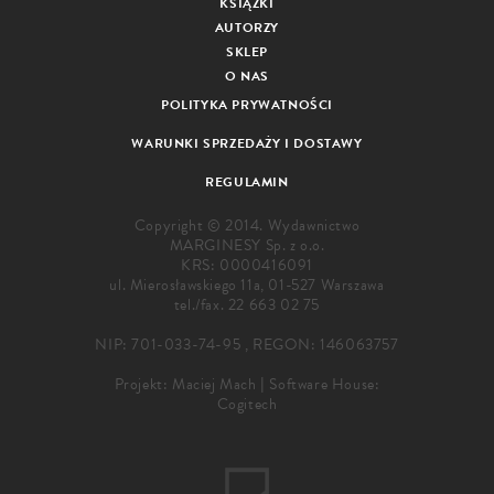
KSIĄŻKI
AUTORZY
SKLEP
O NAS
POLITYKA PRYWATNOŚCI
WARUNKI SPRZEDAŻY I DOSTAWY
REGULAMIN
Copyright © 2014. Wydawnictwo
MARGINESY Sp. z o.o.
KRS: 0000416091
ul. Mierosławskiego 11a, 01-527 Warszawa
tel./fax.
22 663 02 75
NIP: 701-033-74-95 , REGON: 146063757
Projekt:
Maciej Mach
|
Software House:
Cogitech