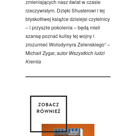
zmieniających nasz świat w czasie
rzeczywistym. Dzięki Shusterowi i tej
błyskotliwej książce dzisiejsi czytelnicy
– i przyszłe pokolenia – będą mieli
szansę poznać kulisy tej wojny i
zrozumieć Wołodymyra Zełenskiego” –
Michaił Zygar, autor
Wszystkich ludzi
Kremla
ZOBACZ
RÓWNIEŻ