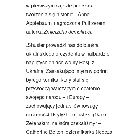
w pierwszym rzędzie podczas
tworzenia się historii” – Anne
Applebaum, nagrodzona Pulitzerem
autorka
Zmierzchu demokracji
„Shuster prowadzi nas do bunkra
ukraińskiego prezydenta w najbardziej
napiętych dniach wojny Rosji z
Ukrainą. Zaskakująco intymny portret
byłego komika, który stał się
przywódcą walczącym o ocalenie
swojego narodu – i Europy –
zachowujący jednak równowagę
szczerości i krytyki. To jest książka o
Zełenskim, na którą czekaliśmy” –
Catherine Belton, dziennikarka śledcza