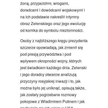
żoną, przyjaciółmi, wrogami,
doradcami i dowódcami wojskowymi i
na ich podstawie nakreślił intymny
obraz Zełenskiego oraz jego ewolucję
od komika do symbolu niezłomności.
Osoby z najbliższego kręgu prezydenta
szczerze opowiadają, jak zmienił się
pod presją przywództwa i pod
wpływem okropności wojny, których
jest świadkiem każdego dnia. Zełenski
i jego doradcy otwarcie analizują
przyczyny rosyjskiej inwazji i to, jak
można było jej uniknąć, opisują także,
jak zostały pogrzebane rozmowy
pokojowe z Władimirem Putinem i jak