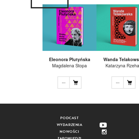
Eleonora Plutyńska
Wanda Telakows
Magdalena Stopa
Katarzyna Rzeh
...
...
PODCAST
WYDARZENIA
NOWOŚCI
ZAPOWIEDZI