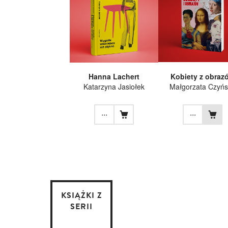
Hanna Lachert
Kobiety z obraz
Katarzyna Jasiołek
Małgorzata Czyń
...
...
KSIĄŻKI Z
SERII