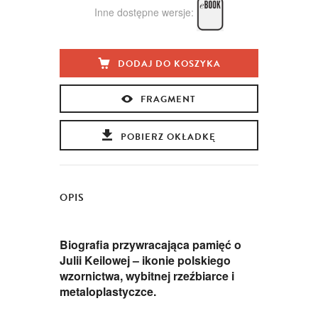
Inne dostępne wersje:
DODAJ DO KOSZYKA
FRAGMENT
POBIERZ OKŁADKĘ
OPIS
Biografia przywracająca pamięć o
Julii Keilowej – ikonie polskiego
wzornictwa, wybitnej rzeźbiarce i
metaloplastyczce.