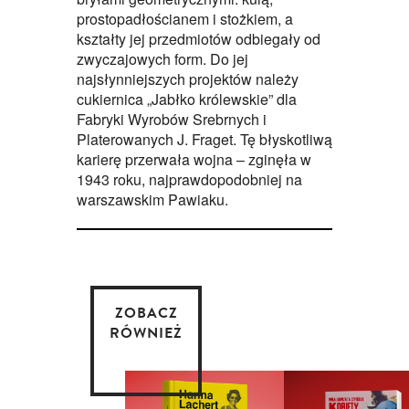
prostopadłościanem i stożkiem, a
kształty jej przedmiotów odbiegały od
zwyczajowych form. Do jej
najsłynniejszych projektów należy
cukiernica „Jabłko królewskie” dla
Fabryki Wyrobów Srebrnych i
Platerowanych J. Fraget. Tę błyskotliwą
karierę przerwała wojna – zginęła w
1943 roku, najprawdopodobniej na
warszawskim Pawiaku.
ZOBACZ
RÓWNIEŻ