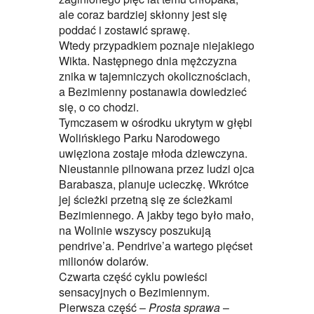
ale coraz bardziej skłonny jest się
poddać i zostawić sprawę.
Wtedy przypadkiem poznaje niejakiego
Wikta. Następnego dnia mężczyzna
znika w tajemniczych okolicznościach,
a Bezimienny postanawia dowiedzieć
się, o co chodzi.
Tymczasem w ośrodku ukrytym w głębi
Wolińskiego Parku Narodowego
uwięziona zostaje młoda dziewczyna.
Nieustannie pilnowana przez ludzi ojca
Barabasza, planuje ucieczkę. Wkrótce
jej ścieżki przetną się ze ścieżkami
Bezimiennego. A jakby tego było mało,
na Wolinie wszyscy poszukują
pendrive’a. Pendrive’a wartego pięćset
milionów dolarów.
Czwarta część cyklu powieści
sensacyjnych o Bezimiennym.
Pierwsza część –
Prosta sprawa
–