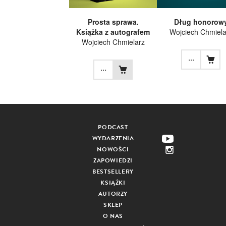
Prosta sprawa.
Dług honorow
Książka z autografem
Wojciech Chmiela
Wojciech Chmielarz
...
...
PODCAST
WYDARZENIA
NOWOŚCI
ZAPOWIEDZI
BESTSELLERY
KSIĄŻKI
AUTORZY
SKLEP
O NAS