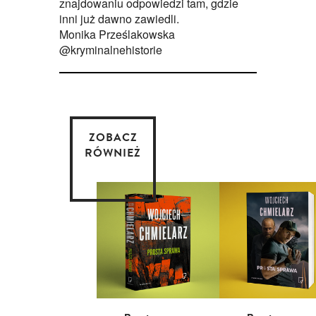
znajdowaniu odpowiedzi tam, gdzie
inni już dawno zawiedli.
Monika Prześlakowska
@kryminalnehistorie
ZOBACZ
RÓWNIEŻ