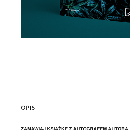
OPIS
ZAMAWIAJ KSIĄŻKĘ Z AUTOGRAFEM AUTORA