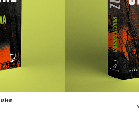
grafem