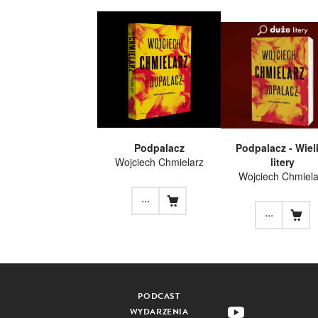
Podpalacz
Podpalacz - Wiel
Wojciech Chmielarz
litery
Wojciech Chmiela
...
...
PODCAST
WYDARZENIA