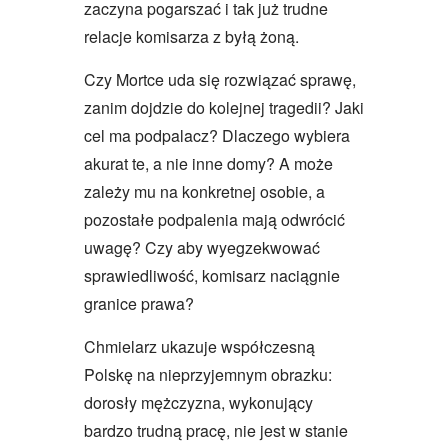
zaczyna pogarszać i tak już trudne
relacje komisarza z byłą żoną.
Czy Mortce uda się rozwiązać sprawę,
zanim dojdzie do kolejnej tragedii? Jaki
cel ma podpalacz? Dlaczego wybiera
akurat te, a nie inne domy? A może
zależy mu na konkretnej osobie, a
pozostałe podpalenia mają odwrócić
uwagę? Czy aby wyegzekwować
sprawiedliwość, komisarz naciągnie
granice prawa?
Chmielarz ukazuje współczesną
Polskę na nieprzyjemnym obrazku:
dorosły mężczyzna, wykonujący
bardzo trudną pracę, nie jest w stanie