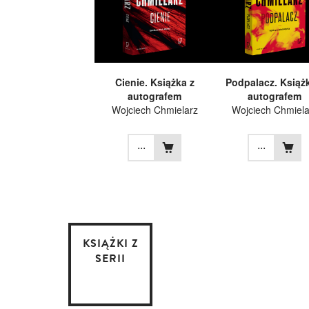
Cienie. Książka z
Podpalacz. Książ
autografem
autografem
Wojciech Chmielarz
Wojciech Chmiela
...
...
KSIĄŻKI Z
SERII