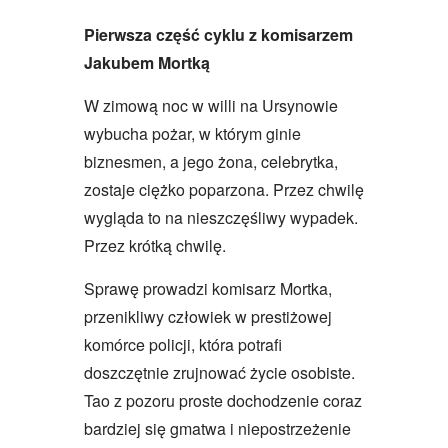
Pierwsza część cyklu z komisarzem
Jakubem Mortką
W zimową noc w willi na Ursynowie
wybucha pożar, w którym ginie
biznesmen, a jego żona, celebrytka,
zostaje ciężko poparzona. Przez chwilę
wygląda to na nieszczęśliwy wypadek.
Przez krótką chwilę.
Sprawę prowadzi komisarz Mortka,
przenikliwy człowiek w prestiżowej
komórce policji, która potrafi
doszczętnie zrujnować życie osobiste.
Tao z pozoru proste dochodzenie coraz
bardziej się gmatwa i niepostrzeżenie