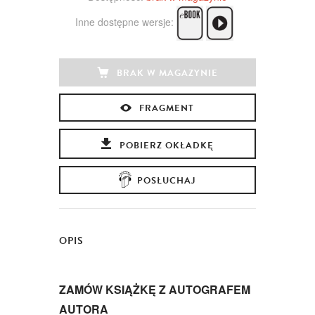
Inne dostępne wersje:
BRAK W MAGAZYNIE
FRAGMENT
POBIERZ OKŁADKĘ
POSŁUCHAJ
OPIS
ZAMÓW KSIĄŻKĘ Z AUTOGRAFEM
AUTORA