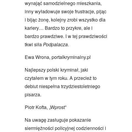
wynająć samodzielnego mieszkania,
inny wyładowuje swoje frustracje, pijąc
i bijąc żonę, kolejny zrobi wszystko dla
kariery… Bardzo to przykre, ale i
bardzo prawdziwe. I w tej prawdziwości
tkwi siła
Podpalacza
.
Ewa Wrona, portalkryminalny.pl
Najlepszy polski kryminał, jaki
czytałem w tym roku. A przecież to
debiut niespełna trzydziestoletniego
pisarza.
Piotr Kofta, „Wprost”
Na uwagę zasługuje pokazanie
siermiężności policyjnej codzienności i