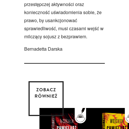
przestępczej aktywności oraz
konieczność uświadomienia sobie, że
prawo, by usankcjonować
sprawiedliwość, musi czasami wejść w
milczący sojusz z bezprawiem.
Bernadetta Darska
ZOBACZ
RÓWNIEŻ