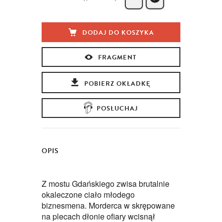
DODAJ DO KOSZYKA
FRAGMENT
POBIERZ OKŁADKĘ
POSŁUCHAJ
OPIS
Z mostu Gdańskiego zwisa brutalnie
okaleczone ciało młodego
biznesmena. Morderca w skrępowane
na plecach dłonie ofiary wcisnął