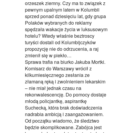
orzeszek ziemny. Czy ma to związek z
pewnym upalnym latem w Kolumbii
sprzed ponad dziesięciu lat, gdy grupa
Polaków wybranych do reklamy
spędzała wakacje życia w luksusowym
hotelu? Wtedy właśnie beztroscy
turyści dostali od Kolumbijczyków
propozycję nie do odrzucenia, a raj
zmienił się w piekło…
Sprawa trafia na biurko Jakuba Mortki.
Komisarz do Warszawy wrócił z
kilkumiesięcznego zesłania ze
złamaną ręką i zwolnieniem lekarskim
– nie miał jednak czasu na
rekonwalescencję. Do pomocy dostaje
młodą policjantkę, aspirantkę
Suchecką, która brak doświadczenia
nadrabia ambicją i zaangażowaniem.
Od początku wiadomo, że śledztwo
będzie skomplikowane. Zabójca jest