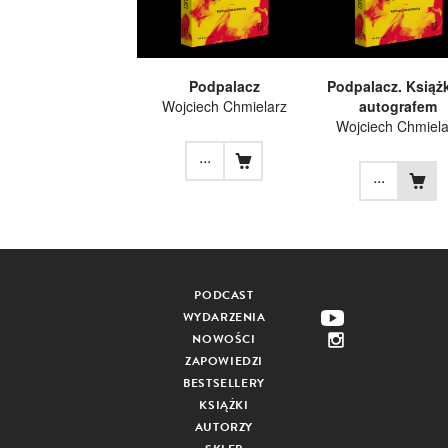
Podpalacz
Podpalacz. Książ
Wojciech Chmielarz
autografem
Wojciech Chmiela
...
...
PODCAST
WYDARZENIA
NOWOŚCI
ZAPOWIEDZI
BESTSELLERY
KSIĄŻKI
AUTORZY