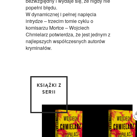
bezwzględny i wydaje się, że nigdy nie
popełni błędu.
W dynamicznej i pełnej napięcia
intrydze – trzecim tomie cyklu o
komisarzu Mortce – Wojciech
Chmielarz potwierdza, że jest jednym z
najlepszych współczesnych autorów
kryminałów.
KSIĄŻKI Z
SERII