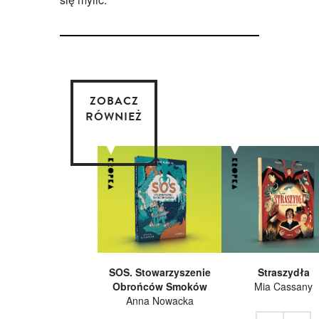
ZOBACZ
RÓWNIEŻ
SOS. Stowarzyszenie
Straszydła
Obrońców Smoków
Mia Cassany
Anna Nowacka