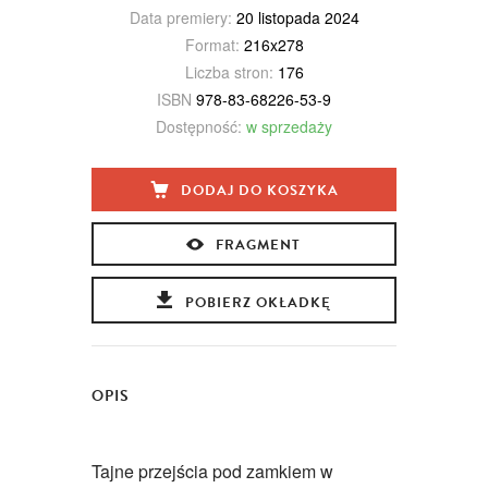
Data premiery:
20 listopada 2024
Format:
216x278
Liczba stron:
176
ISBN
978-83-68226-53-9
Dostępność:
w sprzedaży
DODAJ DO KOSZYKA
FRAGMENT
POBIERZ OKŁADKĘ
OPIS
Tajne przejścia pod zamkiem w