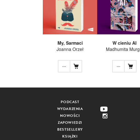
My, Sarmaci
W cieniu AI
Joanna Orzeł
Madhumita Murg
...
...
PODCAST
WYDARZENIA
NOWOŚCI
ZAPOWIEDZI
BESTSELLERY
KSIĄŻKI