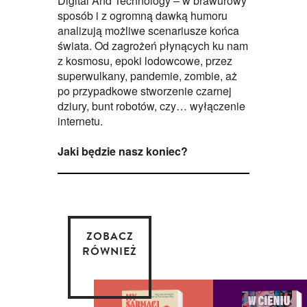
Digital And Technology – w brawurowy
sposób i z ogromną dawką humoru
analizują możliwe scenariusze końca
świata. Od zagrożeń płynących ku nam
z kosmosu, epoki lodowcowe, przez
superwulkany, pandemie, zombie, aż
po przypadkowe stworzenie czarnej
dziury, bunt robotów, czy… wyłączenie
internetu.
Jaki będzie nasz koniec?
ZOBACZ
RÓWNIEŻ