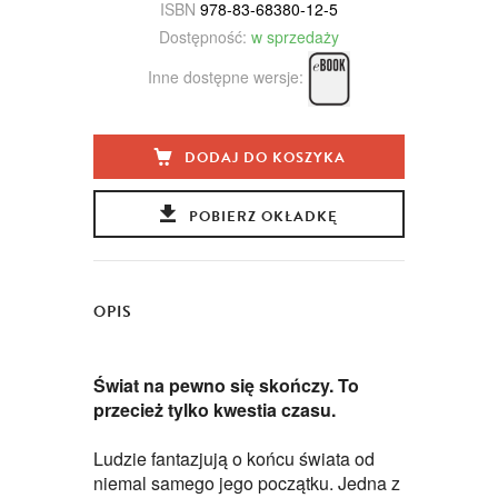
ISBN
978-83-68380-12-5
Dostępność:
w sprzedaży
Inne dostępne wersje:
DODAJ DO KOSZYKA
POBIERZ OKŁADKĘ
OPIS
Świat na pewno się skończy. To
przecież tylko kwestia czasu.
Ludzie fantazjują o końcu świata od
niemal samego jego początku. Jedna z