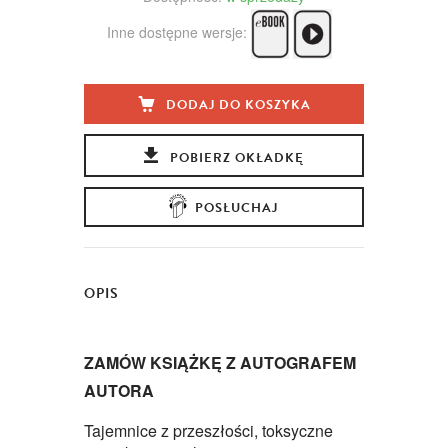
Inne dostępne wersje:
DODAJ DO KOSZYKA
POBIERZ OKŁADKĘ
POSŁUCHAJ
OPIS
ZAMÓW KSIĄŻKĘ Z AUTOGRAFEM
AUTORA
Tajemnice z przeszłości, toksyczne