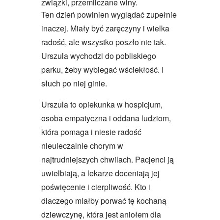
związki, przemilczane winy.
Ten dzień powinien wyglądać zupełnie
inaczej. Miały być zaręczyny i wielka
radość, ale wszystko poszło nie tak.
Urszula wychodzi do pobliskiego
parku, żeby wybiegać wściekłość. I
słuch po niej ginie.
Urszula to opiekunka w hospicjum,
osoba empatyczna i oddana ludziom,
która pomaga i niesie radość
nieuleczalnie chorym w
najtrudniejszych chwilach. Pacjenci ją
uwielbiają, a lekarze doceniają jej
poświęcenie i cierpliwość. Kto i
dlaczego miałby porwać tę kochaną
dziewczynę, która jest aniołem dla