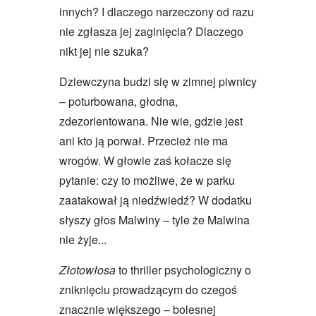
innych? I dlaczego narzeczony od razu
nie zgłasza jej zaginięcia? Dlaczego
nikt jej nie szuka?
Dziewczyna budzi się w zimnej piwnicy
– poturbowana, głodna,
zdezorientowana. Nie wie, gdzie jest
ani kto ją porwał. Przecież nie ma
wrogów. W głowie zaś kołacze się
pytanie: czy to możliwe, że w parku
zaatakował ją niedźwiedź? W dodatku
słyszy głos Malwiny – tyle że Malwina
nie żyje...
Złotowłosa
to thriller psychologiczny o
zniknięciu prowadzącym do czegoś
znacznie większego – bolesnej