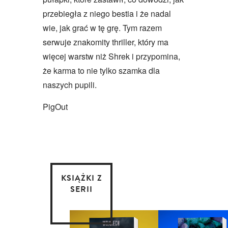
przebiegła z niego bestia i że nadal
wie, jak grać w tę grę. Tym razem
serwuje znakomity thriller, który ma
więcej warstw niż Shrek i przypomina,
że karma to nie tylko szamka dla
naszych pupili.
PigOut
KSIĄŻKI Z
SERII