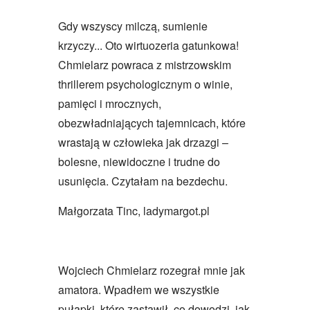
Gdy wszyscy milczą, sumienie
krzyczy... Oto wirtuozeria gatunkowa!
Chmielarz powraca z mistrzowskim
thrillerem psychologicznym o winie,
pamięci i mrocznych,
obezwładniających tajemnicach, które
wrastają w człowieka jak drzazgi –
bolesne, niewidoczne i trudne do
usunięcia. Czytałam na bezdechu.
Małgorzata Tinc, ladymargot.pl
Wojciech Chmielarz rozegrał mnie jak
amatora. Wpadłem we wszystkie
pułapki, które zastawił, co dowodzi, jak