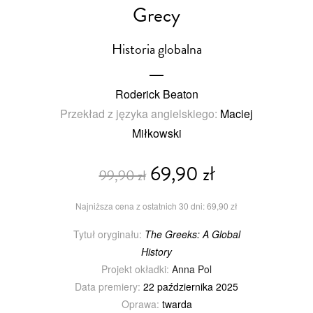
Grecy
Historia globalna
Roderick Beaton
Przekład z języka angielskiego:
Maciej
Miłkowski
69,90 zł
99,90 zł
Najniższa cena z ostatnich 30 dni: 69,90 zł
Tytuł oryginału:
The Greeks: A Global
History
Projekt okładki:
Anna Pol
Data premiery:
22 października 2025
Oprawa:
twarda