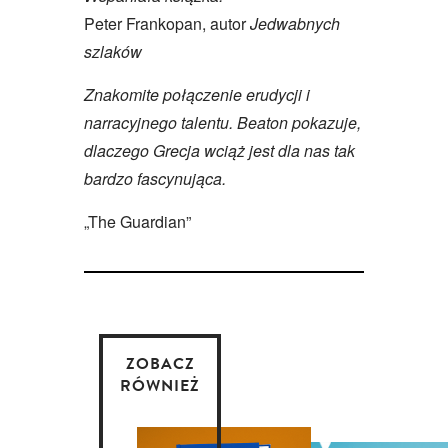
Peter Frankopan, autor
Jedwabnych
szlaków
Znakomite połączenie erudycji i
narracyjnego talentu. Beaton pokazuje,
dlaczego Grecja wciąż jest dla nas tak
bardzo fascynująca.
„The Guardian”
ZOBACZ
RÓWNIEŻ