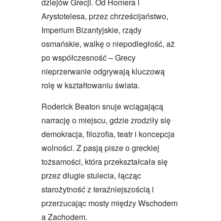
dziejów Grecji. Od Homera i
Arystotelesa, przez chrześcijaństwo,
Imperium Bizantyjskie, rządy
osmańskie, walkę o niepodległość, aż
po współczesność – Grecy
nieprzerwanie odgrywają kluczową
rolę w kształtowaniu świata.
Roderick Beaton snuje wciągającą
narrację o miejscu, gdzie zrodziły się
demokracja, filozofia, teatr i koncepcja
wolności. Z pasją pisze o greckiej
tożsamości, która przekształcała się
przez długie stulecia, łącząc
starożytność z teraźniejszością i
przerzucając mosty między Wschodem
a Zachodem.