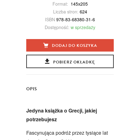
Format:
145x205
Liczba stron:
624
ISBN
978-83-68380-31-6
Dostępność:
w sprzedaży
DODAJ DO KOSZYKA
POBIERZ OKŁADKĘ
OPIS
Jedyna książka o Grecji, jakiej
potrzebujesz
Fascynująca podróż przez tysiące lat