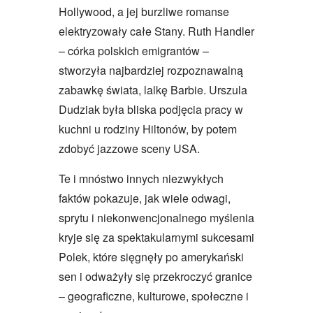
Hollywood, a jej burzliwe romanse
elektryzowały całe Stany. Ruth Handler
– córka polskich emigrantów –
stworzyła najbardziej rozpoznawalną
zabawkę świata, lalkę Barbie. Urszula
Dudziak była bliska podjęcia pracy w
kuchni u rodziny Hiltonów, by potem
zdobyć jazzowe sceny USA.
Te i mnóstwo innych niezwykłych
faktów pokazuje, jak wiele odwagi,
sprytu i niekonwencjonalnego myślenia
kryje się za spektakularnymi sukcesami
Polek, które sięgnęły po amerykański
sen i odważyły się przekroczyć granice
– geograficzne, kulturowe, społeczne i