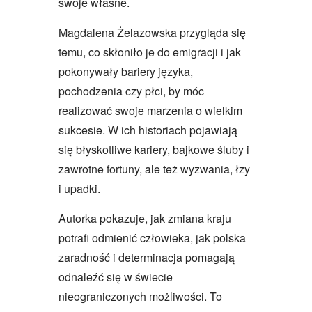
swoje własne.
Magdalena Żelazowska przygląda się
temu, co skłoniło je do emigracji i jak
pokonywały bariery języka,
pochodzenia czy płci, by móc
realizować swoje marzenia o wielkim
sukcesie. W ich historiach pojawiają
się błyskotliwe kariery, bajkowe śluby i
zawrotne fortuny, ale też wyzwania, łzy
i upadki.
Autorka pokazuje, jak zmiana kraju
potrafi odmienić człowieka, jak polska
zaradność i determinacja pomagają
odnaleźć się w świecie
nieograniczonych możliwości. To