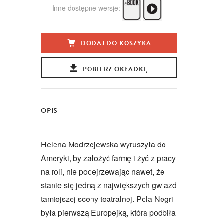
Inne dostępne wersje:
DODAJ DO KOSZYKA
POBIERZ OKŁADKĘ
OPIS
Helena Modrzejewska wyruszyła do
Ameryki, by założyć farmę i żyć z pracy
na roli, nie podejrzewając nawet, że
stanie się jedną z największych gwiazd
tamtejszej sceny teatralnej. Pola Negri
była pierwszą Europejką, która podbiła