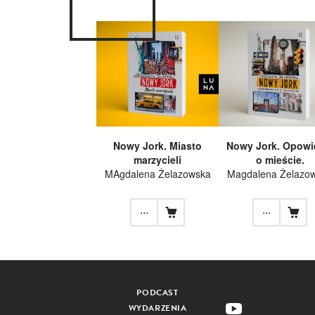
Nowy Jork. Miasto
Nowy Jork. Opowi
marzycieli
o mieście.
MAgdalena Żelazowska
Magdalena Żelazo
...
...
PODCAST
WYDARZENIA