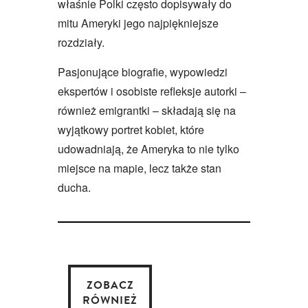
właśnie Polki często dopisywały do
mitu Ameryki jego najpiękniejsze
rozdziały.
Pasjonujące biografie, wypowiedzi
ekspertów i osobiste refleksje autorki –
również emigrantki – składają się na
wyjątkowy portret kobiet, które
udowadniają, że Ameryka to nie tylko
miejsce na mapie, lecz także stan
ducha.
ZOBACZ
RÓWNIEŻ