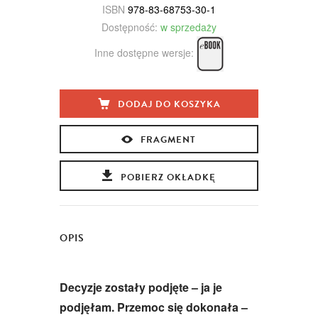
ISBN
978-83-68753-30-1
Dostępność:
w sprzedaży
Inne dostępne wersje:
DODAJ DO KOSZYKA
FRAGMENT
POBIERZ OKŁADKĘ
OPIS
Decyzje zostały podjęte – ja je
podjęłam. Przemoc się dokonała –