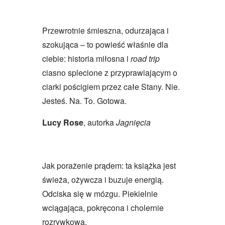
Przewrotnie śmieszna, odurzająca i
szokująca –
to powieść właśnie dla
ciebie: historia miłosna i
road trip
ciasno splecione z przyprawiającym o
ciarki pościgiem przez całe Stany. Nie.
Jesteś. Na. To. Gotowa.
Lucy Rose
, autorka
Jagnięcia
Jak porażenie prądem: ta książka jest
świeża, ożywcza i buzuje energią.
Odciska się w mózgu. Piekielnie
wciągająca, pokręcona i cholernie
rozrywkowa.