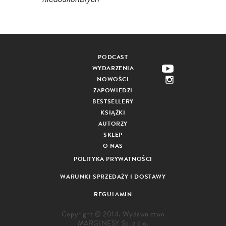
PODCAST
WYDARZENIA
NOWOŚCI
ZAPOWIEDZI
BESTSELLERY
KSIĄŻKI
AUTORZY
SKLEP
O NAS
POLITYKA PRYWATNOŚCI
WARUNKI SPRZEDAŻY I DOSTAWY
REGULAMIN
Copyright © 2014. Wydawnictwo
MARGINESY Sp. z o.o.