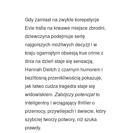
Gdy zamiast na zwykłe korepetycje
Evie trafia na krwawe miejsce zbrodni,
dziewczyna podejmuje serię
najgorszych możliwych decyzji i w
kraju ogarniętym obsesją true crime z
dnia na dzień staje się sensacją.
Hannah Deitch z czarnym humorem i
bezlitosną przenikliwością pokazuje,
jak łatwo cudza tragedia staje się
widowiskiem.
Zabójczy potencjał
to
inteligentny i wciągający thriller o
przemocy, przywilejach i świecie, który
szybciej tworzy potwory, niż szuka
prawdy.