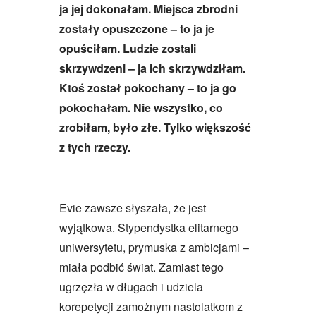
ja jej dokonałam. Miejsca zbrodni
zostały opuszczone – to ja je
opuściłam. Ludzie zostali
skrzywdzeni – ja ich skrzywdziłam.
Ktoś został pokochany – to ja go
pokochałam. Nie wszystko, co
zrobiłam, było złe. Tylko większość
z tych rzeczy.
Evie zawsze słyszała, że jest
wyjątkowa. Stypendystka elitarnego
uniwersytetu, prymuska z ambicjami –
miała podbić świat. Zamiast tego
ugrzęzła w długach i udziela
korepetycji zamożnym nastolatkom z