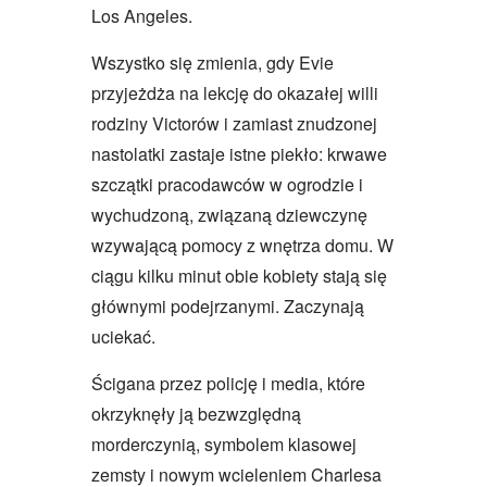
Los Angeles.
Wszystko się zmienia, gdy Evie
przyjeżdża na lekcję do okazałej willi
rodziny Victorów i zamiast znudzonej
nastolatki zastaje istne piekło: krwawe
szczątki pracodawców w ogrodzie i
wychudzoną, związaną dziewczynę
wzywającą pomocy z wnętrza domu. W
ciągu kilku minut obie kobiety stają się
głównymi podejrzanymi. Zaczynają
uciekać.
Ścigana przez policję i media, które
okrzyknęły ją bezwzględną
morderczynią, symbolem klasowej
zemsty i nowym wcieleniem Charlesa