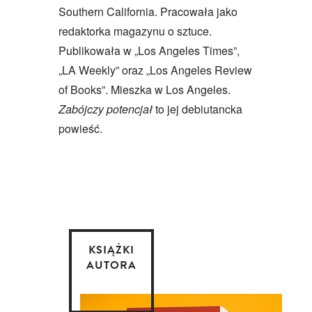
Southern California. Pracowała jako
redaktorka magazynu o sztuce.
Publikowała w „Los Angeles Times”,
„LA Weekly” oraz „Los Angeles Review
of Books”. Mieszka w Los Angeles.
Zabójczy potencjał
to jej debiutancka
powieść.
KSIĄŻKI
AUTORA