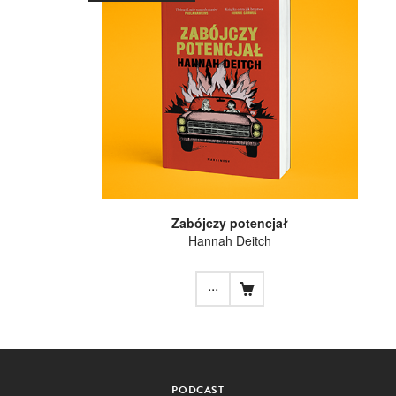
Zabójczy potencjał
Hannah Deitch
...
PODCAST