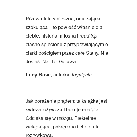
Przewrotnie śmieszna, odurzająca i
szokująca –
to powieść właśnie dla
ciebie: historia miłosna i
road trip
ciasno splecione z przyprawiającym o
ciarki pościgiem przez całe Stany. Nie.
Jesteś. Na. To. Gotowa.
Lucy Rose
, autorka
Jagnięcia
Jak porażenie prądem: ta książka jest
świeża, ożywcza i buzuje energią.
Odciska się w mózgu. Piekielnie
wciągająca, pokręcona i cholernie
rozrywkowa.