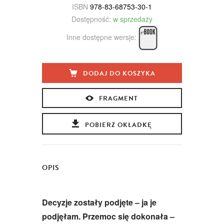
ISBN
978-83-68753-30-1
Dostępność:
w sprzedaży
Inne dostępne wersje:
DODAJ DO KOSZYKA
FRAGMENT
POBIERZ OKŁADKĘ
OPIS
Decyzje zostały podjęte – ja je
podjęłam. Przemoc się dokonała –