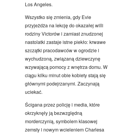
Los Angeles.
Wszystko się zmienia, gdy Evie
przyjeżdża na lekcję do okazałej willi
rodziny Victorów i zamiast znudzonej
nastolatki zastaje istne piekło: krwawe
szczątki pracodawców w ogrodzie i
wychudzoną, związaną dziewczynę
wzywającą pomocy z wnętrza domu. W
ciągu kilku minut obie kobiety stają się
głównymi podejrzanymi. Zaczynają
uciekać.
Ścigana przez policję i media, które
okrzyknęły ją bezwzględną
morderczynią, symbolem klasowej
zemsty i nowym wcieleniem Charlesa