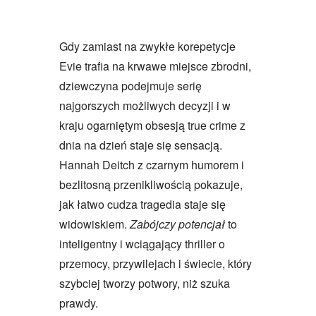
Gdy zamiast na zwykłe korepetycje
Evie trafia na krwawe miejsce zbrodni,
dziewczyna podejmuje serię
najgorszych możliwych decyzji i w
kraju ogarniętym obsesją true crime z
dnia na dzień staje się sensacją.
Hannah Deitch z czarnym humorem i
bezlitosną przenikliwością pokazuje,
jak łatwo cudza tragedia staje się
widowiskiem.
Zabójczy potencjał
to
inteligentny i wciągający thriller o
przemocy, przywilejach i świecie, który
szybciej tworzy potwory, niż szuka
prawdy.