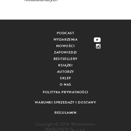
PODCAST
WYDARZENIA
NOWOŚCI
ZAPOWIEDZI
BESTSELLERY
KSIĄŻKI
AUTORZY
SKLEP
O NAS
POLITYKA PRYWATNOŚCI
WARUNKI SPRZEDAŻY I DOSTAWY
REGULAMIN
Copyright © 2014. Wydawnictwo
MARGINESY Sp. z o.o.