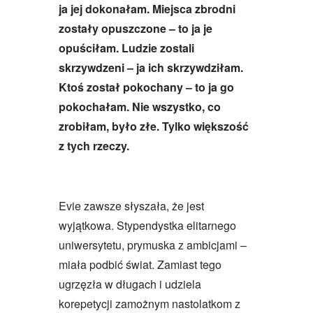
ja jej dokonałam. Miejsca zbrodni
zostały opuszczone – to ja je
opuściłam. Ludzie zostali
skrzywdzeni – ja ich skrzywdziłam.
Ktoś został pokochany – to ja go
pokochałam. Nie wszystko, co
zrobiłam, było złe. Tylko większość
z tych rzeczy.
Evie zawsze słyszała, że jest
wyjątkowa. Stypendystka elitarnego
uniwersytetu, prymuska z ambicjami –
miała podbić świat. Zamiast tego
ugrzęzła w długach i udziela
korepetycji zamożnym nastolatkom z