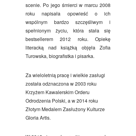
scenie. Po jego śmierci w marcu 2008
roku napisała opowieść o ich
wspólnym bardzo szczęśliwym i
spełnionym życiu, która stała się
bestsellerem 2012 roku. Opiekę
literacką nad książką objęła Zofia
Turowska, biografistka i pisarka.
Za wieloletnią pracę i wielkie zasługi
została odznaczona w 2003 roku
Krzyżem Kawalerskim Orderu
Odrodzenia Polski, a w 2014 roku
Złotym Medalem Zasłużony Kulturze
Gloria Artis.