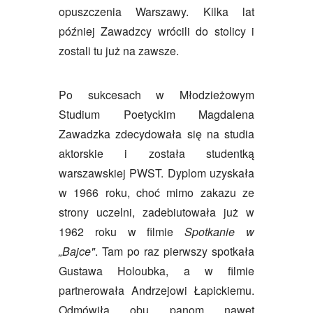
opuszczenia Warszawy. Kilka lat
później Zawadzcy wrócili do stolicy i
zostali tu już na zawsze.
Po sukcesach w Młodzieżowym
Studium Poetyckim Magdalena
Zawadzka zdecydowała się na studia
aktorskie i została studentką
warszawskiej PWST. Dyplom uzyskała
w 1966 roku, choć mimo zakazu ze
strony uczelni, zadebiutowała już w
1962 roku w filmie
Spotkanie w
„Bajce"
. Tam po raz pierwszy spotkała
Gustawa Holoubka, a w filmie
partnerowała Andrzejowi Łapickiemu.
Odmówiła obu panom nawet