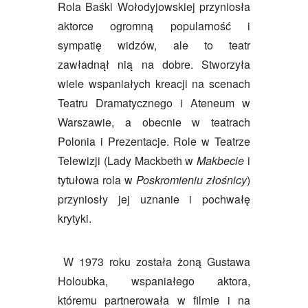
Rola Baśki Wołodyjowskiej przyniosła
aktorce ogromną popularność i
sympatię widzów, ale to teatr
zawładnął nią na dobre. Stworzyła
wiele wspaniałych kreacji na scenach
Teatru Dramatycznego i Ateneum w
Warszawie, a obecnie w teatrach
Polonia i Prezentacje. Role w Teatrze
Telewizji (Lady Mackbeth w
Makbecie
i
tytułowa rola w
Poskromieniu złośnicy
)
przyniosły jej uznanie i pochwałę
krytyki.
W 1973 roku została żoną Gustawa
Holoubka, wspaniałego aktora,
któremu partnerowała w filmie i na