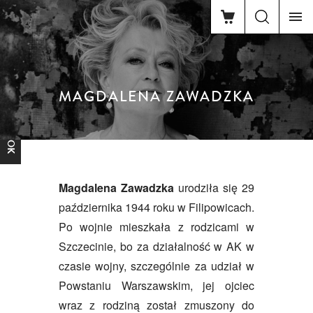
MAGDALENA ZAWADZKA
FACEBOOK
Magdalena Zawadzka
urodziła się 29
października 1944 roku w Filipowicach.
Po wojnie mieszkała z rodzicami w
Szczecinie, bo za działalność w AK w
czasie wojny, szczególnie za udział w
Powstaniu Warszawskim, jej ojciec
wraz z rodziną został zmuszony do