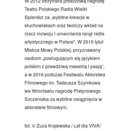
W 2012 otrzymała prestiżową nagrodę
Teatru Polskiego Radia Wielki
Splendor za „wybitne kreacje w
słuchowiskach oraz twórczy wkład na
rzecz rozwoju i umacniania rangi radia
artystycznego w Polsce". W 2015 tytuł
Mistrza Mowy Polskiej, przyznawany
osobom „posługującym się językiem
polskim z prawdziwą maestrią i pasją”,
a w 2016 podczas Festiwalu Aktorstwa
Filmowego im. Tadeusza Szymkowa
we Wrocławiu nagrodę Platynowego
Szczeniaka za wybitne osiągnięcia w
aktorstwie filmowym.
fot. © Zuza Krajewska / Laf dla VIVA!