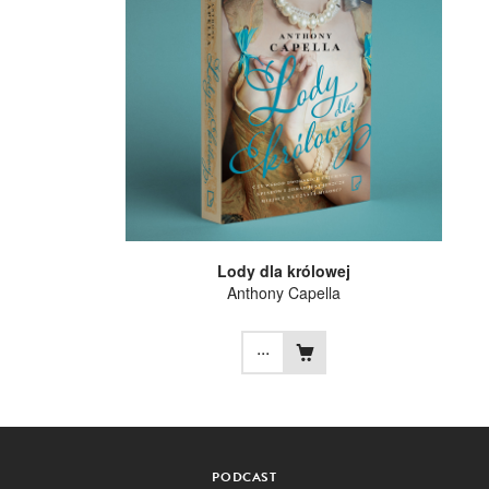
Lody dla królowej
Anthony Capella
...
PODCAST