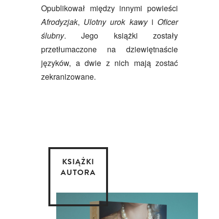
Opublikował między innymi powieści
Afrodyzjak
,
Ulotny urok kawy
i
Oficer
ślubny
. Jego książki zostały
przetłumaczone na dziewiętnaście
języków, a dwie z nich mają zostać
zekranizowane.
KSIĄŻKI
AUTORA