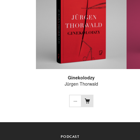
Ginekolodzy
Jürgen Thorwald
...
PODCAST