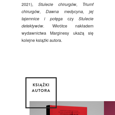
2021),
Stulecie chirurgów
,
Triumf
chirurgów
,
Dawna medycyna, jej
tajemnice i potęga
czy
Stulecie
detektywów
. Wkrótce nakładem
wydawnictwa Marginesy ukażą się
kolejne książki autora.
KSIĄŻKI
AUTORA