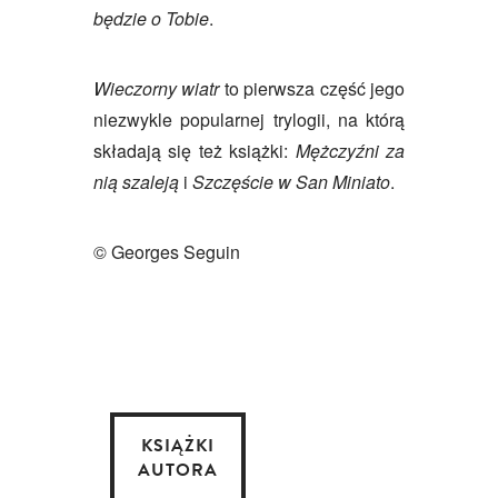
będzie o Tobie
.
Wieczorny wiatr
to pierwsza część jego
niezwykle popularnej trylogii, na którą
składają się też książki:
Mężczyźni za
nią szaleją
i
Szczęście w San Miniato
.
© Georges Seguin
KSIĄŻKI
AUTORA