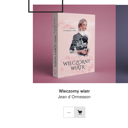
Wieczorny wiatr
Jean d`Ormesson
...