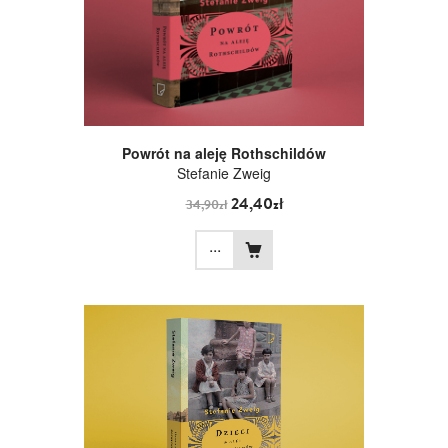
Powrót na aleję Rothschildów
Stefanie Zweig
24,40zł
34,90zł
...