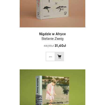
Nigdzie w Afryce
Stefanie Zweig
31,40zł
44,90zł
...