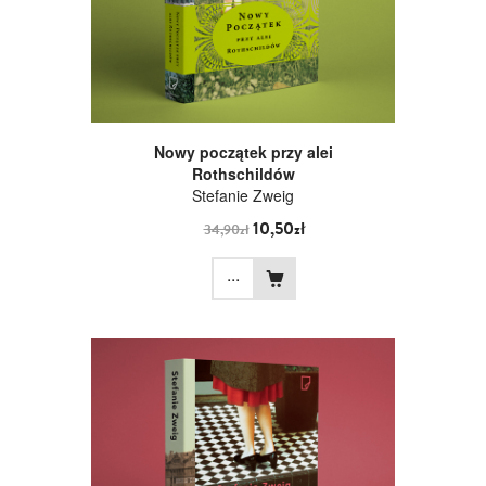
Nowy początek przy alei
Rothschildów
Stefanie Zweig
10,50zł
34,90zł
...