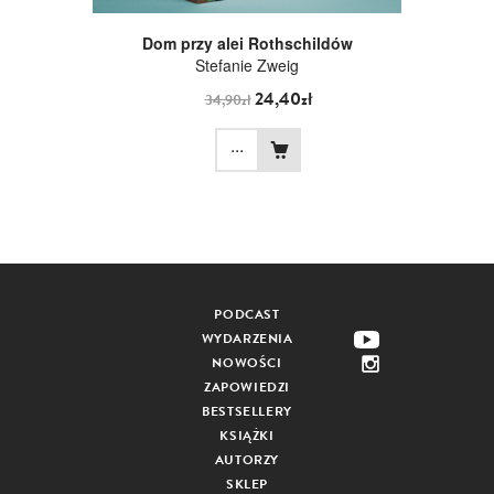
Dom przy alei Rothschildów
Stefanie Zweig
24,40zł
34,90zł
...
PODCAST
WYDARZENIA
NOWOŚCI
ZAPOWIEDZI
BESTSELLERY
KSIĄŻKI
AUTORZY
SKLEP