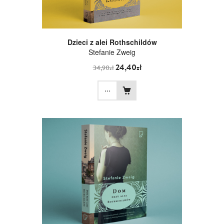
Dzieci z alei Rothschildów
Stefanie Zweig
24,40zł
34,90zł
...