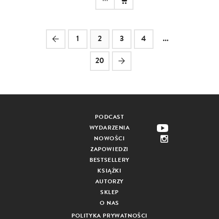
1
2
3
4
...
20
PODCAST
WYDARZENIA
NOWOŚCI
ZAPOWIEDZI
BESTSELLERY
KSIĄŻKI
AUTORZY
SKLEP
O NAS
POLITYKA PRYWATNOŚCI