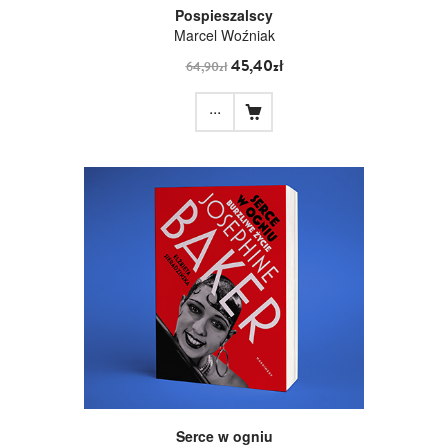
Pospieszalscy
Marcel Woźniak
45,40zł
64,90zł
...
Serce w ogniu