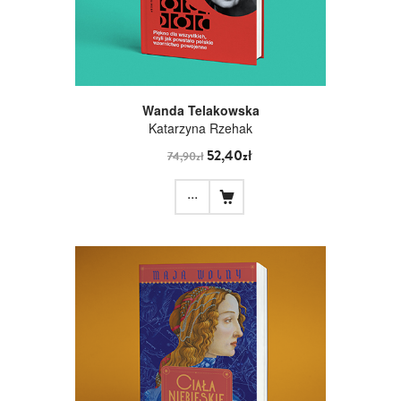
Wanda Telakowska
Katarzyna Rzehak
52,40zł
74,90zł
...