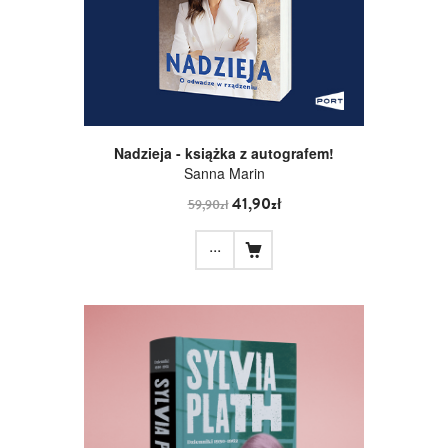
Nadzieja - książka z autografem!
Sanna Marin
41,90zł
59,90zł
...