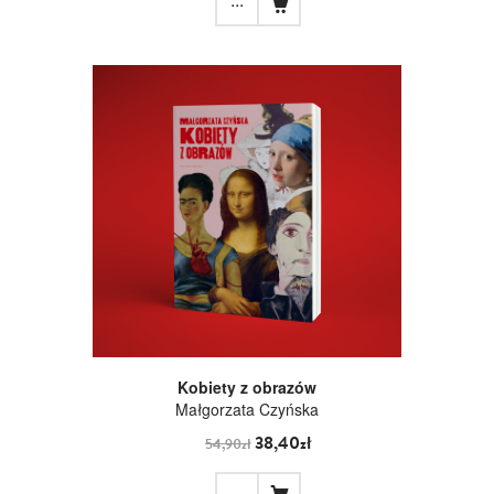
Kobiety z obrazów
Małgorzata Czyńska
38,40zł
54,90zł
...