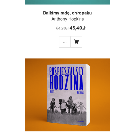
Daliśmy radę, chłopaku
Anthony Hopkins
45,40zł
64,90zł
...