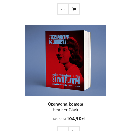
...
Czerwona kometa
Heather Clark
104,90zł
149,90zł
...