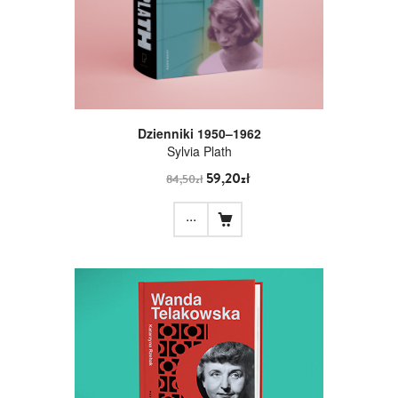
Dzienniki 1950–1962
Sylvia Plath
59,20zł
84,50zł
...