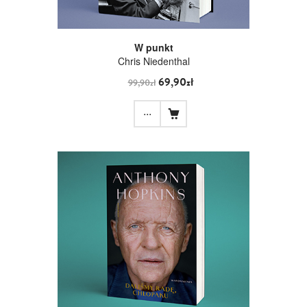
W punkt
Chris Niedenthal
69,90zł
99,90zł
...