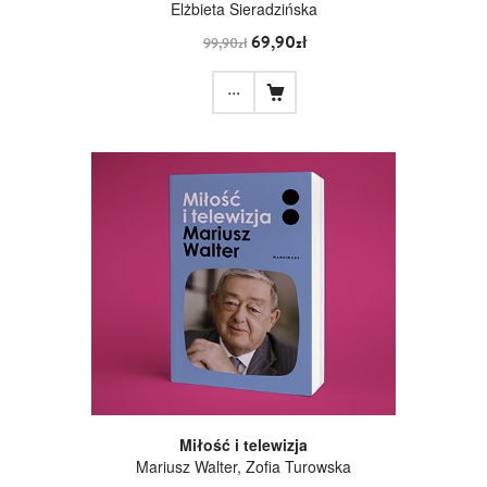
Elżbieta Sieradzińska
69,90zł
99,90zł
...
Miłość i telewizja
Mariusz Walter,
Zofia Turowska