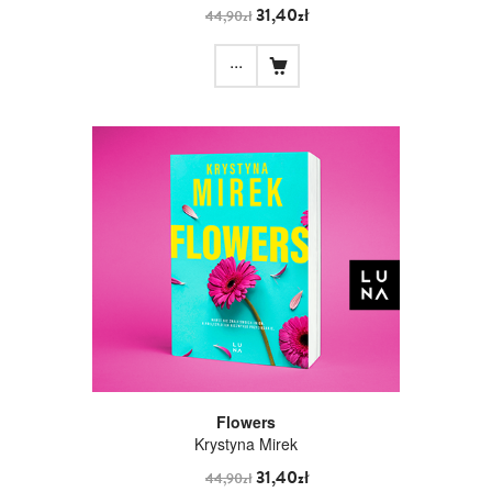
31,40zł
44,90zł
...
Flowers
Krystyna Mirek
31,40zł
44,90zł