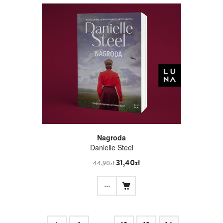
Nagroda
Danielle Steel
31,40zł
44,90zł
...