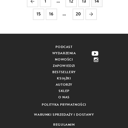
1
...
12
13
14
15
16
...
20
PODCAST
WYDARZENIA
NOWOŚCI
ZAPOWIEDZI
BESTSELLERY
KSIĄŻKI
AUTORZY
SKLEP
O NAS
POLITYKA PRYWATNOŚCI
WARUNKI SPRZEDAŻY I DOSTAWY
REGULAMIN