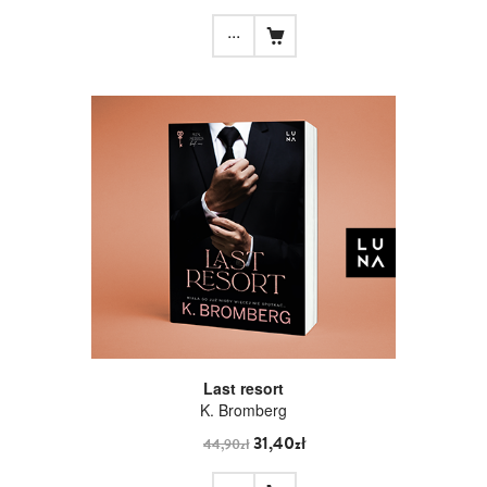
...
Last resort
K. Bromberg
31,40zł
44,90zł