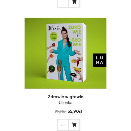
...
Zdrowie w głowie
Ullenka
55,90zł
79,90zł
...