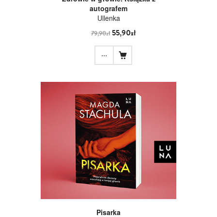
autografem
Ullenka
55,90zł
79,90zł
...
Pisarka