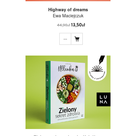
Highway of dreams
Ewa Maciejczuk
13,50zł
44,90zł
...