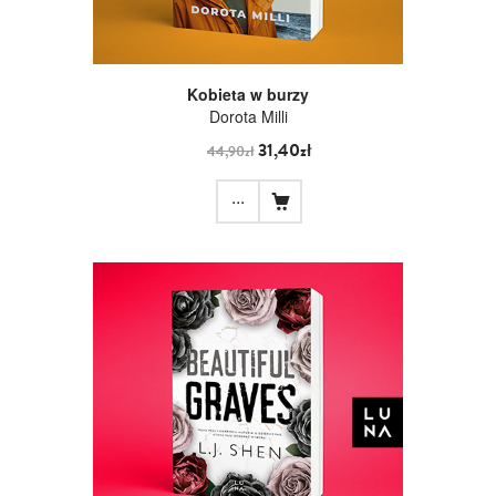
Kobieta w burzy
Dorota Milli
31,40zł
44,90zł
...