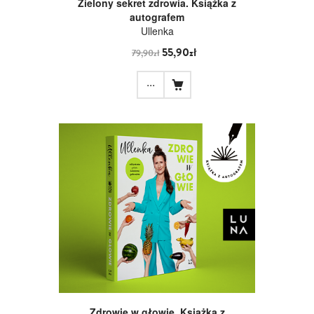
Zielony sekret zdrowia. Książka z
autografem
Ullenka
55,90zł
79,90zł
...
Zdrowie w głowie. Książka z