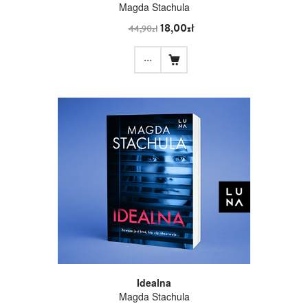
Magda Stachula
18,00zł
44,90zł
...
Idealna
Magda Stachula