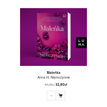
Maleńka
Anna H. Niemczynow
32,80zł
46,90zł
...