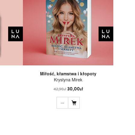
Miłość, kłamstwa i kłopoty
Krystyna Mirek
30,00zł
42,90zł
...