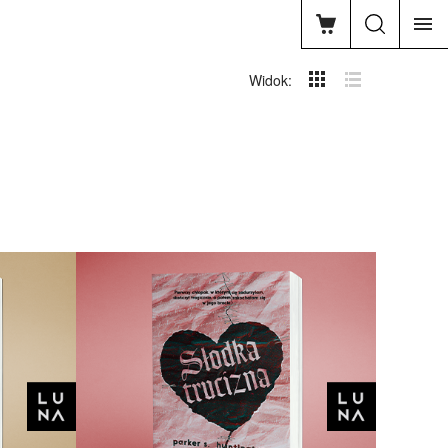
Widok: