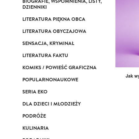
BIOGRAFIE, WSPOMNIENIA, LISTY,
DZIENNIKI
LITERATURA PIĘKNA OBCA
LITERATURA OBYCZAJOWA
SENSACJA, KRYMINAŁ
LITERATURA FAKTU
KOMIKS / POWIEŚĆ GRAFICZNA
Jak w
POPULARNONAUKOWE
SERIA EKO
DLA DZIECI I MŁODZIEŻY
PODRÓŻE
KULINARIA