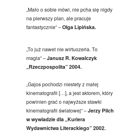
„Mało o sobie mówi, nie pcha się nigdy
na pierwszy plan, ale pracuje
fantastycznie” –
Olga Lipińska.
„To już nawet nie wirtuozeria. To
magia” –
Janusz R. Kowalczyk
„Rzeczpospolita” 2004.
„Gajos pochodzi niestety z małej
kinematografii […], a jest aktorem, który
powinien grać o najwyższe stawki
kinematografii światowej” –
Jerzy Pilch
w wywiadzie dla „Kuriera
Wydawnictwa Literackiego” 2002.