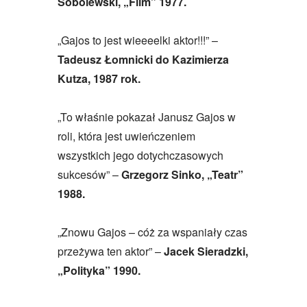
Sobolewski, „Film” 1977.
„Gajos to jest wieeeelki aktor!!!” –
Tadeusz Łomnicki do Kazimierza
Kutza, 1987 rok.
„To właśnie pokazał Janusz Gajos w
roli, która jest uwieńczeniem
wszystkich jego dotychczasowych
sukcesów” –
Grzegorz Sinko, „Teatr”
1988.
„Znowu Gajos – cóż za wspaniały czas
przeżywa ten aktor” –
Jacek Sieradzki,
„Polityka” 1990.