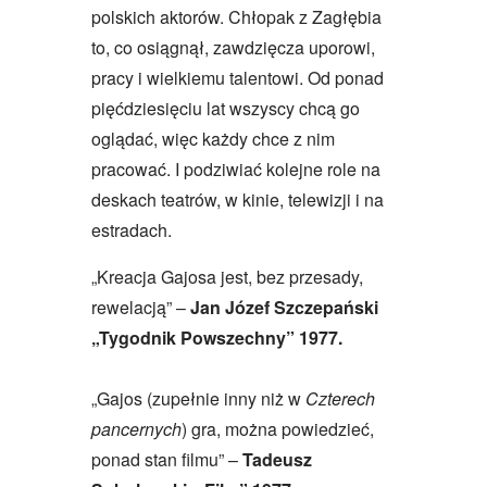
polskich aktorów. Chłopak z Zagłębia
to, co osiągnął, zawdzięcza uporowi,
pracy i wielkiemu talentowi. Od ponad
pięćdziesięciu lat wszyscy chcą go
oglądać, więc każdy chce z nim
pracować. I podziwiać kolejne role na
deskach teatrów, w kinie, telewizji i na
estradach.
„Kreacja Gajosa jest, bez przesady,
rewelacją” –
Jan Józef Szczepański
„Tygodnik Powszechny” 1977.
„Gajos (zupełnie inny niż w
Czterech
pancernych
) gra, można powiedzieć,
ponad stan filmu” –
Tadeusz