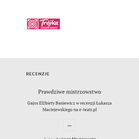
RECENZJE
Prawdziwe mistrzowstwo
Gajos Elżbiety Baniewicz w recenzji Łukasza
Maciejewskiego na e-teatr.pl
...
Autor:
Łukasz Maciejewski