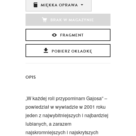
MIĘKKA OPRAWA
BRAK W MAGAZYNIE
FRAGMENT
POBIERZ OKŁADKĘ
OPIS
„W każdej roli przypominam Gajosa” –
powiedział w wywiadzie w 2001 roku
jeden z najwybitniejszych i najbardziej
lubianych, a zarazem
najskromniejszych i najskrytszych