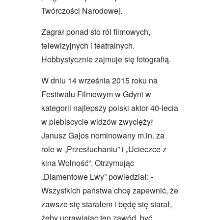
Twórczości Narodowej.
Zagrał ponad sto ról filmowych,
telewizyjnych i teatralnych.
Hobbystycznie zajmuje się fotografią.
W dniu 14 września 2015 roku na
Festiwalu Filmowym w Gdyni w
kategorii najlepszy polski aktor 40-lecia
w plebiscycie widzów zwyciężył
Janusz Gajos nominowany m.in. za
role w „Przesłuchaniu” i „Ucieczce z
kina Wolność”. Otrzymując
„Diamentowe Lwy” powiedział: -
Wszystkich państwa chcę zapewnić, że
zawsze się starałem i będę się starał,
żeby uprawiając ten zawód, być