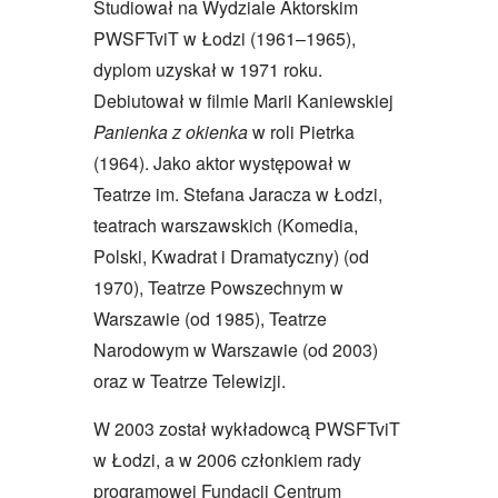
Studiował na Wydziale Aktorskim
PWSFTviT w Łodzi (1961–1965),
dyplom uzyskał w 1971 roku.
Debiutował w filmie Marii Kaniewskiej
Panienka z okienka
w roli Pietrka
(1964). Jako aktor występował w
Teatrze im. Stefana Jaracza w Łodzi,
teatrach warszawskich (Komedia,
Polski, Kwadrat i Dramatyczny) (od
1970), Teatrze Powszechnym w
Warszawie (od 1985), Teatrze
Narodowym w Warszawie (od 2003)
oraz w Teatrze Telewizji.
W 2003 został wykładowcą PWSFTviT
w Łodzi, a w 2006 członkiem rady
programowej Fundacji Centrum