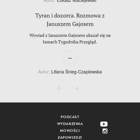
Tyran i dozorca. Rozmowa z
Januszem Gajosem
Wywiad z Januszem Gajosem ukazał się na
łamach Tygodnika Przegląd.
...
Autor:
Liliana Śnieg-Czaplewska
PODCAST
WYDARZENIA
NOWOŚCI
ZAPOWIEDZI