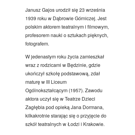
Janusz Gajos urodził się 23 września
1939 roku w Dąbrowie Górniczej. Jest
polskim aktorem teatralnym i filmowym,
profesorem nauki o sztukach pięknych,
fotografem.
W jedenastym roku życia zamieszkał
wraz z rodzicami w Będzinie, gdzie
ukończył szkołę podstawową, zdał
maturę w III Liceum
Ogólnokształcącym (1957). Zawodu
aktora uczył się w Teatrze Dzieci
Zagłębia pod opieką Jana Dormana,
kilkakrotnie starając się o przyjęcie do
szkół teatralnych w Łodzi i Krakowie.