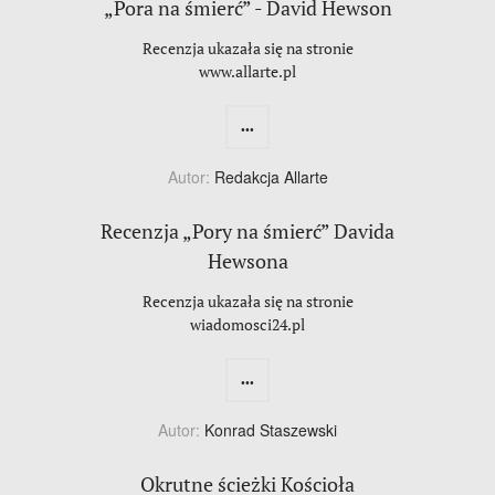
„Pora na śmierć” - David Hewson
Recenzja ukazała się na stronie
www.allarte.pl
...
Autor:
Redakcja Allarte
Recenzja „Pory na śmierć” Davida
Hewsona
Recenzja ukazała się na stronie
wiadomosci24.pl
...
Autor:
Konrad Staszewski
Okrutne ścieżki Kościoła