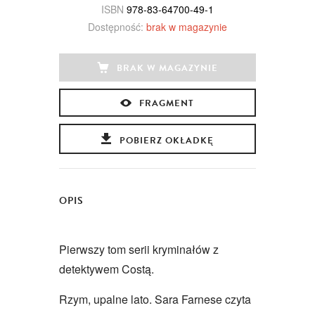
ISBN
978-83-64700-49-1
Dostępność:
brak w magazynie
BRAK W MAGAZYNIE
FRAGMENT
POBIERZ OKŁADKĘ
OPIS
Pierwszy tom serii kryminałów z
detektywem Costą.
Rzym, upalne lato. Sara Farnese czyta