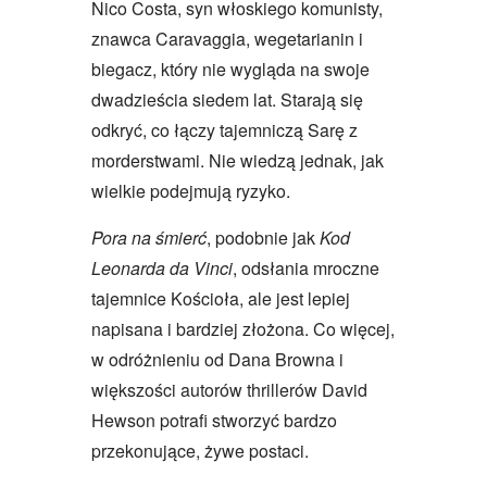
Nico Costa, syn włoskiego komunisty,
znawca Caravaggia, wegetarianin i
biegacz, który nie wygląda na swoje
dwadzieścia siedem lat. Starają się
odkryć, co łączy tajemniczą Sarę z
morderstwami. Nie wiedzą jednak, jak
wielkie podejmują ryzyko.
Pora na śmierć
, podobnie jak
Kod
Leonarda da Vinci
, odsłania mroczne
tajemnice Kościoła, ale jest lepiej
napisana i bardziej złożona. Co więcej,
w odróżnieniu od Dana Browna i
większości autorów thrillerów David
Hewson potrafi stworzyć bardzo
przekonujące, żywe postaci.