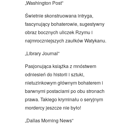
„Washington Post”
Świetnie skonstruowana intryga,
fascynujący bohaterowie, sugestywny
obraz bocznych uliczek Rzymu i
najmroczniejszych zaułków Watykanu.
„Library Journal”
Pasjonująca książka z mnóstwem
odniesień do historii i sztuki,
nietuzinkowym głównym bohaterem i
barwnymi postaciami po obu stronach
prawa. Takiego kryminału o seryjnym
mordercy jeszcze nie było!
„Dallas Morning News”