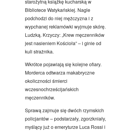
starożytną książkę kucharską w
Bibliotece Watykańskiej. Nagle
podchodzi do niej mężczyzna i z
wypchanej reklamówki wyjmuje skórę.
Ludzką. Krzyczy: „Krew męczenników
jest nasieniem Kościoła” – i ginie od
kuli strażnika.
Wkrótce pojawiają się kolejne ofiary.
Morderca odtwarza makabryczne
okoliczności śmierci
wczesnochrześcijańskich
męczenników.
Sprawą zajmuje się dwóch rzymskich
policjantów – podstarzały, zgorzkniały,
myślący już o emeryturze Luca Rossi i