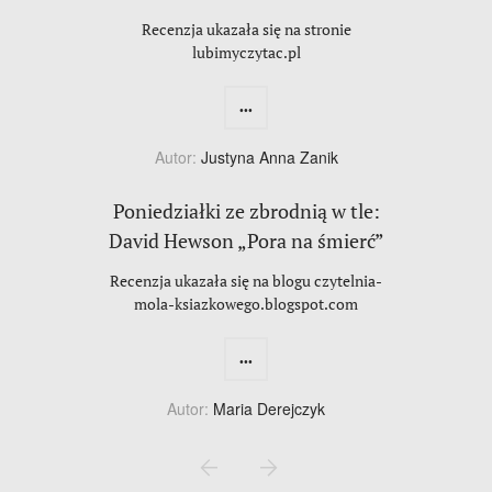
Recenzja ukazała się na stronie
lubimyczytac.pl
...
Autor:
Justyna Anna Zanik
Poniedziałki ze zbrodnią w tle:
David Hewson „Pora na śmierć”
Recenzja ukazała się na blogu czytelnia-
mola-ksiazkowego.blogspot.com
...
Autor:
Maria Derejczyk