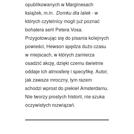
opublikowanych w Marginesach
książek, m.in.
Domku dla lalek
- w
których czytelnicy mogli już poznać
bohatera serii Petera Vosa.
Przygotowując się do pisania kolejnych
powieści, Hewson spędza dużo czasu
w miejscach, w których zamierza
osadzić akcję, dzięki czemu świetnie
oddaje ich atmosferę i specyfikę. Autor,
jak zawsze mroczny, tym razem
schodzi wprost do piekieł Amsterdamu.
Nie tworzy prostych historii, nie szuka
oczywistych rozwiązań.