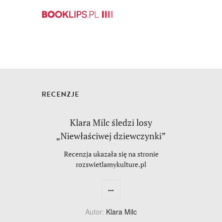
RECENZJE
Klara Milc śledzi losy
„Niewłaściwej dziewczynki”
Recenzja ukazała się na stronie
rozswietlamykulture.pl
...
Autor:
Klara Milc