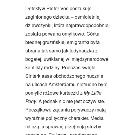
Detektyw Pieter Vos poszukuje
zaginionego dziecka – ośmioletniej
dziewczynki, która najprawdopodobniej
została porwana omyłkowo. Córka
biednej gruzińskiej emigrantki była
ubrana tak samo jak jedynaczka z
bogatej, uwikłanej w międzynarodowe
konflikty rodziny. Podczas święta
Sinterklaasa obchodzonego hucznie
na ulicach Amsterdamu nietrudno było
pomylić różowe kurteczki z
My Little
Pony
. A jednak nic nie jest oczywiste.
Początkowo żądania porywaczy mają
wyraźnie polityczny charakter. Media
milczą, a sprawcę przejmują służby
specjalne. Co łączy współczesne