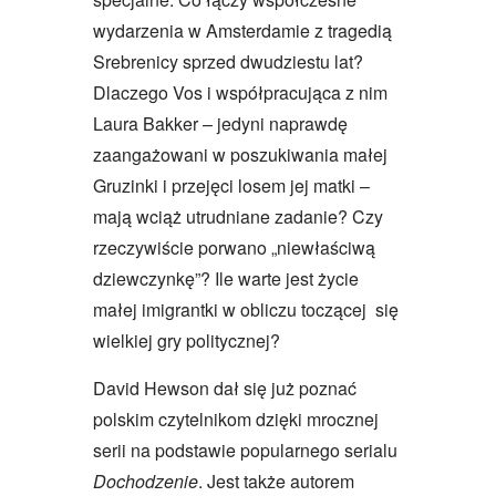
wydarzenia w Amsterdamie z tragedią
Srebrenicy sprzed dwudziestu lat?
Dlaczego Vos i współpracująca z nim
Laura Bakker – jedyni naprawdę
zaangażowani w poszukiwania małej
Gruzinki i przejęci losem jej matki –
mają wciąż utrudniane zadanie? Czy
rzeczywiście porwano „niewłaściwą
dziewczynkę”? Ile warte jest życie
małej imigrantki w obliczu toczącej się
wielkiej gry politycznej?
David Hewson dał się już poznać
polskim czytelnikom dzięki mrocznej
serii na podstawie popularnego serialu
Dochodzenie
. Jest także autorem