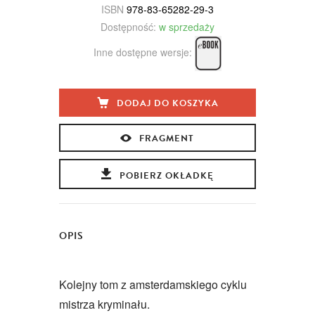
ISBN
978-83-65282-29-3
Dostępność:
w sprzedaży
Inne dostępne wersje:
DODAJ DO KOSZYKA
FRAGMENT
POBIERZ OKŁADKĘ
OPIS
Kolejny tom z amsterdamskiego cyklu
mistrza kryminału.