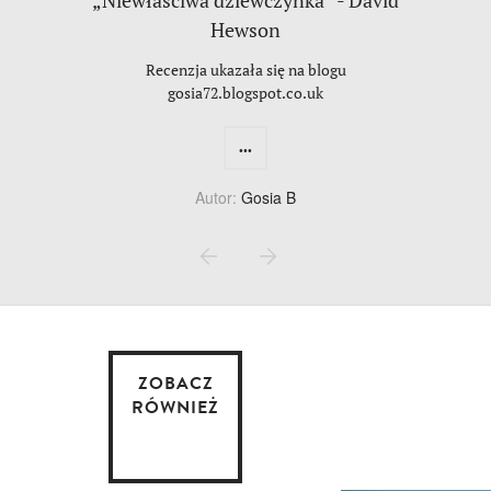
Hewson
Recenzja ukazała się na blogu
gosia72.blogspot.co.uk
...
Autor:
Gosia B
ZOBACZ
RÓWNIEŻ