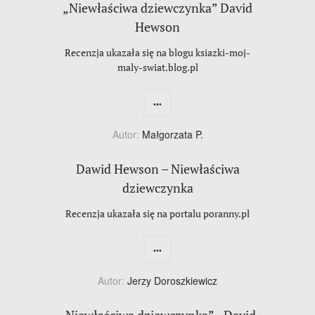
„Niewłaściwa dziewczynka” David
Hewson
Recenzja ukazała się na blogu ksiazki-moj-
maly-swiat.blog.pl
...
Autor:
Małgorzata P.
Dawid Hewson – Niewłaściwa
dziewczynka
Recenzja ukazała się na portalu poranny.pl
...
Autor:
Jerzy Doroszkiewicz
„Niewłaściwa dziewczynka” - David