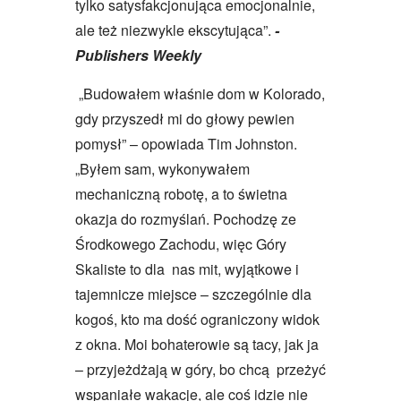
tylko satysfakcjonująca emocjonalnie,
ale też niezwykle ekscytująca
”
.
-
Publishers Weekly
„Budowałem właśnie dom w Kolorado,
gdy przyszedł mi do głowy pewien
pomysł” – opowiada Tim Johnston.
„Byłem sam, wykonywałem
mechaniczną robotę, a to świetna
okazja do rozmyślań. Pochodzę ze
Środkowego Zachodu, więc Góry
Skaliste to dla nas mit, wyjątkowe i
tajemnicze miejsce – szczególnie dla
kogoś, kto ma dość ograniczony widok
z okna. Moi bohaterowie są tacy, jak ja
– przyjeżdżają w góry, bo chcą przeżyć
wspaniałe wakacje, ale coś idzie nie