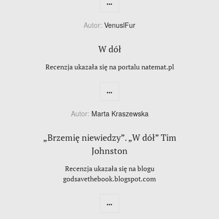
...
Autor:
VenuslFur
W dół
Recenzja ukazała się na portalu natemat.pl
...
Autor:
Marta Kraszewska
„Brzemię niewiedzy”. „W dół” Tim
Johnston
Recenzja ukazała się na blogu
godsavethebook.blogspot.com
...