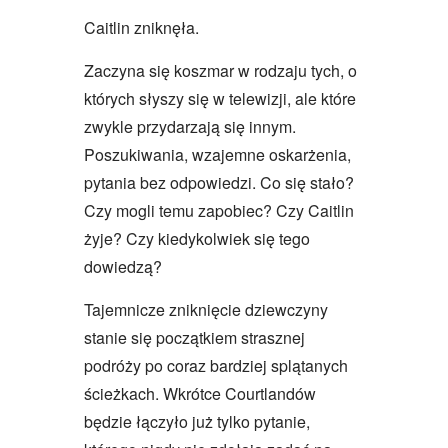
Caitlin zniknęła.
Zaczyna się koszmar w rodzaju tych, o
których słyszy się w telewizji, ale które
zwykle przydarzają się innym.
Poszukiwania, wzajemne oskarżenia,
pytania bez odpowiedzi. Co się stało?
Czy mogli temu zapobiec? Czy Caitlin
żyje? Czy kiedykolwiek się tego
dowiedzą?
Tajemnicze zniknięcie dziewczyny
stanie się początkiem strasznej
podróży po coraz bardziej splątanych
ścieżkach. Wkrótce Courtlandów
będzie łączyło już tylko pytanie,