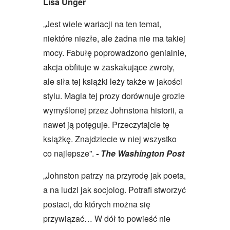
Lisa Unger
„
Jest wiele wariacji na ten temat,
niektóre niezłe, ale żadna nie ma takiej
mocy. Fabułę poprowadzono genialnie,
akcja obfituje w zaskakujące zwroty,
ale siła tej książki leży także w jakości
stylu. Magia tej prozy dorównuje grozie
wymyślonej przez Johnstona historii, a
nawet ją potęguje. Przeczytajcie tę
książkę. Znajdziecie w niej wszystko
co najlepsze
”
.
- The Washington Post
„
Johnston patrzy na przyrodę jak poeta,
a na ludzi jak socjolog. Potrafi stworzyć
postaci, do których można się
przywiązać… W dół to powieść nie