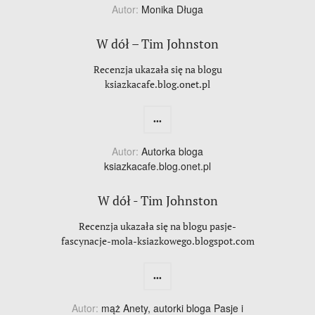
Autor:
Monika Długa
W dół – Tim Johnston
Recenzja ukazała się na blogu
ksiazkacafe.blog.onet.pl
...
Autor:
Autorka bloga
ksiazkacafe.blog.onet.pl
W dół - Tim Johnston
Recenzja ukazała się na blogu pasje-
fascynacje-mola-ksiazkowego.blogspot.com
...
Autor:
mąż Anety, autorki bloga Pasje i