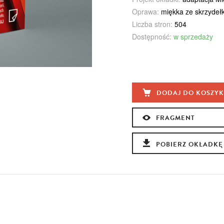
Oprawa:
miękka ze skrzydeł
Liczba stron:
504
Dostępność:
w sprzedaży
DODAJ DO KOSZY
FRAGMENT
POBIERZ OKŁADKĘ