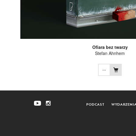
Ofiara bez twarzy
Stefan Ahnhem
...
PODCAST
WYDARZENI