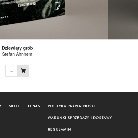
Dziewiąty grób
Stefan Ahnhem
...
Y
SKLEP
O NAS
POLITYKA PRYWATNOŚCI
WARUNKI SPRZEDAŻY I DOSTAWY
REGULAMIN