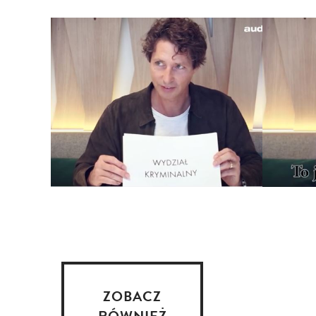
ZOBACZ
RÓWNIEŻ