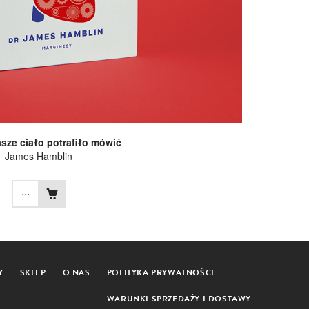
sze ciało potrafiło mówić
James Hamblin
...
Y
SKLEP
O NAS
POLITYKA PRYWATNOŚCI
WARUNKI SPRZEDAŻY I DOSTAWY