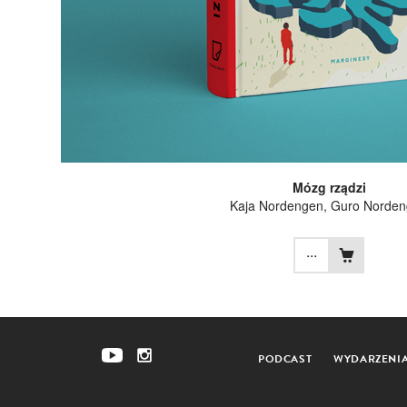
Mózg rządzi
Kaja Nordengen
,
Guro Norde
...
PODCAST
WYDARZENI