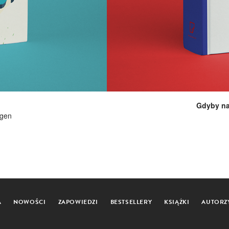
Gdyby na
ngen
A
NOWOŚCI
ZAPOWIEDZI
BESTSELLERY
KSIĄŻKI
AUTORZ