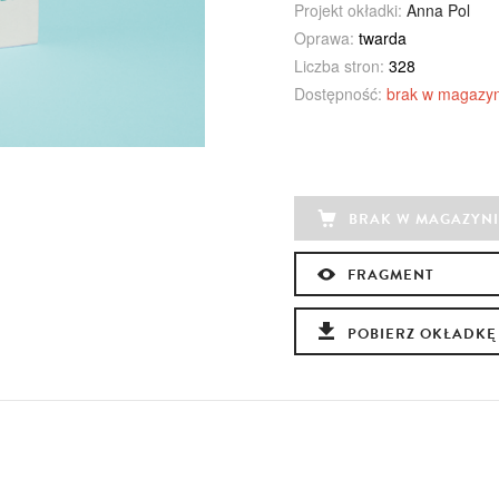
Projekt okładki:
Anna Pol
Oprawa:
twarda
Liczba stron:
328
Dostępność:
brak w magazyn
BRAK W MAGAZYNI
FRAGMENT
POBIERZ OKŁADKĘ