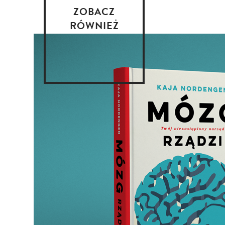
ZOBACZ
RÓWNIEŻ