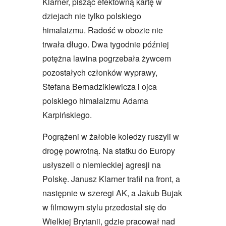
Klarner, pisząc efektowną kartę w
dziejach nie tylko polskiego
himalaizmu. Radość w obozie nie
trwała długo. Dwa tygodnie później
potężna lawina pogrzebała żywcem
pozostałych członków wyprawy,
Stefana Bernadzikiewicza i ojca
polskiego himalaizmu Adama
Karpińskiego.
Pogrążeni w żałobie koledzy ruszyli w
drogę powrotną. Na statku do Europy
usłyszeli o niemieckiej agresji na
Polskę. Janusz Klarner trafił na front, a
następnie w szeregi AK, a Jakub Bujak
w filmowym stylu przedostał się do
Wielkiej Brytanii, gdzie pracował nad