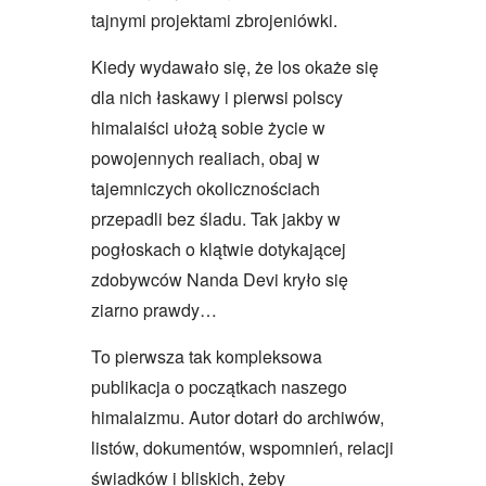
tajnymi projektami zbrojeniówki.
Kiedy wydawało się, że los okaże się
dla nich łaskawy i pierwsi polscy
himalaiści ułożą sobie życie w
powojennych realiach, obaj w
tajemniczych okolicznościach
przepadli bez śladu. Tak jakby w
pogłoskach o klątwie dotykającej
zdobywców Nanda Devi kryło się
ziarno prawdy…
To pierwsza tak kompleksowa
publikacja o początkach naszego
himalaizmu. Autor dotarł do archiwów,
listów, dokumentów, wspomnień, relacji
świadków i bliskich, żeby