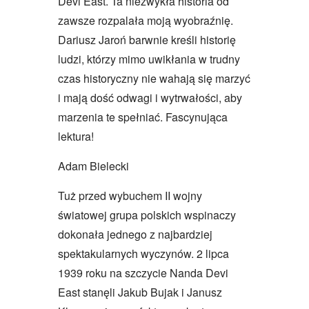
Devi East. Ta niezwykła historia od
zawsze rozpalała moją wyobraźnię.
Dariusz Jaroń barwnie kreśli historię
ludzi, którzy mimo uwikłania w trudny
czas historyczny nie wahają się marzyć
i mają dość odwagi i wytrwałości, aby
marzenia te spełniać. Fascynująca
lektura!
Adam Bielecki
Tuż przed wybuchem II wojny
światowej grupa polskich wspinaczy
dokonała jednego z najbardziej
spektakularnych wyczynów. 2 lipca
1939 roku na szczycie Nanda Devi
East stanęli Jakub Bujak i Janusz