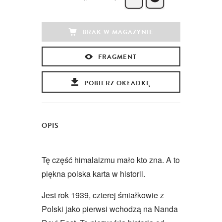
BRAK W MAGAZYNIE
FRAGMENT
POBIERZ OKŁADKĘ
OPIS
Tę część himalaizmu mało kto zna. A to
piękna polska karta w historii.
Jest rok 1939, czterej śmiałkowie z
Polski jako pierwsi wchodzą na Nanda