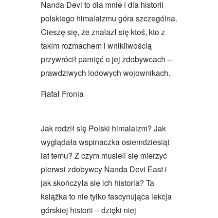
Nanda Devi to dla mnie i dla historii
polskiego himalaizmu góra szczególna.
Cieszę się, że znalazł się ktoś, kto z
takim rozmachem i wnikliwością
przywrócił pamięć o jej zdobywcach –
prawdziwych lodowych wojownikach.
Rafał Fronia
Jak rodził się Polski himalaizm? Jak
wyglądała wspinaczka osiemdziesiąt
lat temu? Z czym musieli się mierzyć
pierwsi zdobywcy Nanda Devi East i
jak skończyła się ich historia? Ta
książka to nie tylko fascynująca lekcja
górskiej historii – dzięki niej