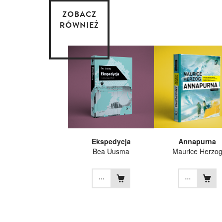
ZOBACZ
RÓWNIEŻ
Ekspedycja
Annapurna
Bea Uusma
Maurice Herzo
...
...