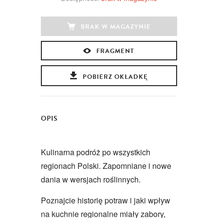
BRAK W MAGAZYNIE
FRAGMENT
POBIERZ OKŁADKĘ
OPIS
Kulinarna podróż po wszystkich
regionach Polski. Zapomniane i nowe
dania w wersjach roślinnych.
Poznajcie historię potraw i jaki wpływ
na kuchnie regionalne miały zabory,