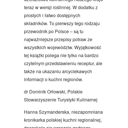
teraz w wersji roślinnej. W dodatku z
prostych i łatwo dostępnych
składników. To pierwszy tego rodzaju
przewodnik po Polsce – są tu
najważniejsze przepisy potraw ze
wszystkich województw. Wyjątkowość
tej książki polega nie tylko na bardzo
czytelnym przedstawieniu receptur, ale
także na ukazaniu arcyciekawych
informacji o kuchni regionów.
dr Dominik Orłowski, Polskie
Stowarzyszenie Turystyki Kulinarnej
Hanna Szymanderska, niezapomniana
kronikarka polskiej kuchni regionalnej,
doczekała się wreszcie godnego