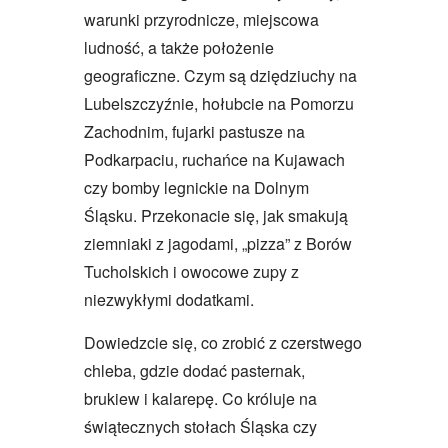
warunki przyrodnicze, miejscowa
ludność, a także położenie
geograficzne. Czym są dziędziuchy na
Lubelszczyźnie, hołubcie na Pomorzu
Zachodnim, fujarki pastusze na
Podkarpaciu, ruchańce na Kujawach
czy bomby legnickie na Dolnym
Śląsku. Przekonacie się, jak smakują
ziemniaki z jagodami, „pizza” z Borów
Tucholskich i owocowe zupy z
niezwykłymi dodatkami.
Dowiedzcie się, co zrobić z czerstwego
chleba, gdzie dodać pasternak,
brukiew i kalarepę. Co króluje na
świątecznych stołach Śląska czy