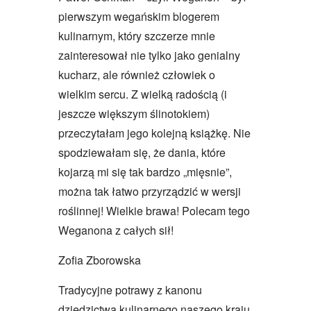
pierwszym wegańskim blogerem
kulinarnym, który szczerze mnie
zainteresował nie tylko jako genialny
kucharz, ale również człowiek o
wielkim sercu. Z wielką radością (i
jeszcze większym ślinotokiem)
przeczytałam jego kolejną książkę. Nie
spodziewałam się, że dania, które
kojarzą mi się tak bardzo „mięsnie”,
można tak łatwo przyrządzić w wersji
roślinnej! Wielkie brawa! Polecam tego
Weganona z całych sił!
Zofia Zborowska
Tradycyjne potrawy z kanonu
dziedzictwa kulinarnego naszego kraju