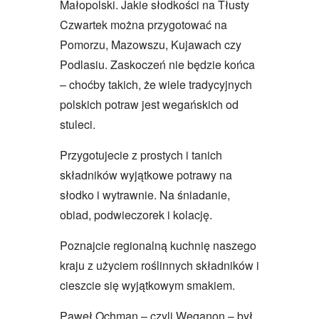
Małopolski. Jakie słodkości na Tłusty
Czwartek można przygotować na
Pomorzu, Mazowszu, Kujawach czy
Podlasiu. Zaskoczeń nie będzie końca
– choćby takich, że wiele tradycyjnych
polskich potraw jest wegańskich od
stuleci.
Przygotujecie z prostych i tanich
składników wyjątkowe potrawy na
słodko i wytrawnie. Na śniadanie,
obiad, podwieczorek i kolację.
Poznajcie regionalną kuchnię naszego
kraju z użyciem roślinnych składników i
cieszcie się wyjątkowym smakiem.
Paweł Ochman – czyli Weganon – był