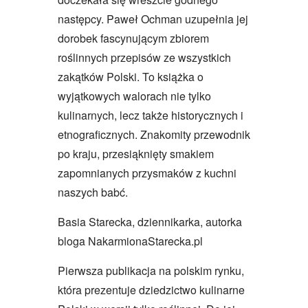
następcy. Paweł Ochman uzupełnia jej
dorobek fascynującym zbiorem
roślinnych przepisów ze wszystkich
zakątków Polski. To książka o
wyjątkowych walorach nie tylko
kulinarnych, lecz także historycznych i
etnograficznych. Znakomity przewodnik
po kraju, przesiąknięty smakiem
zapomnianych przysmaków z kuchni
naszych babć.
Basia Starecka, dziennikarka, autorka
bloga NakarmionaStarecka.pl
Pierwsza publikacja na polskim rynku,
która prezentuje dziedzictwo kulinarne