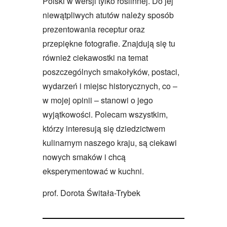
Polski w wersji tylko roślinnej. Do jej
niewątpliwych atutów należy sposób
prezentowania receptur oraz
przepiękne fotografie. Znajdują się tu
również ciekawostki na temat
poszczególnych smakołyków, postaci,
wydarzeń i miejsc historycznych, co –
w mojej opinii – stanowi o jego
wyjątkowości. Polecam wszystkim,
którzy interesują się dziedzictwem
kulinarnym naszego kraju, są ciekawi
nowych smaków i chcą
eksperymentować w kuchni.
prof. Dorota Świtała-Trybek