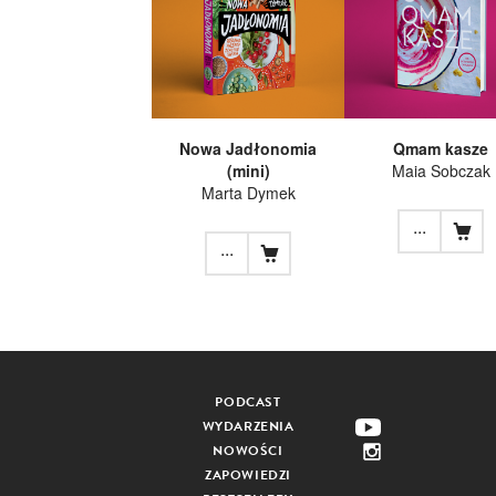
Nowa Jadłonomia
Qmam kasze
(mini)
Maia Sobczak
Marta Dymek
...
...
PODCAST
WYDARZENIA
NOWOŚCI
ZAPOWIEDZI