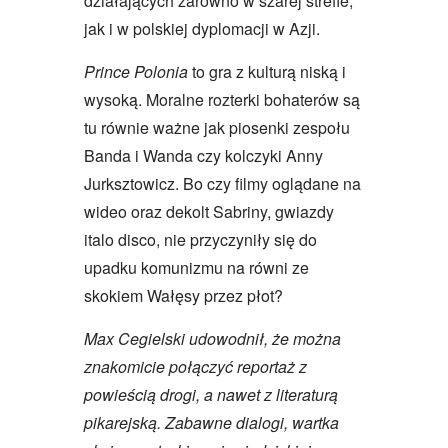
działających zarówno w szarej strefie,
jak i w polskiej dyplomacji w Azji.
Prince Polonia
to gra z kulturą niską i
wysoką. Moralne rozterki bohaterów są
tu równie ważne jak piosenki zespołu
Banda i Wanda czy kolczyki Anny
Jurksztowicz. Bo czy filmy oglądane na
wideo oraz dekolt Sabriny, gwiazdy
italo disco, nie przyczyniły się do
upadku komunizmu na równi ze
skokiem Wałęsy przez płot?
Max Cegielski udowodnił, że można
znakomicie połączyć reportaż z
powieścią drogi, a nawet z literaturą
pikarejską. Zabawne dialogi, wartka