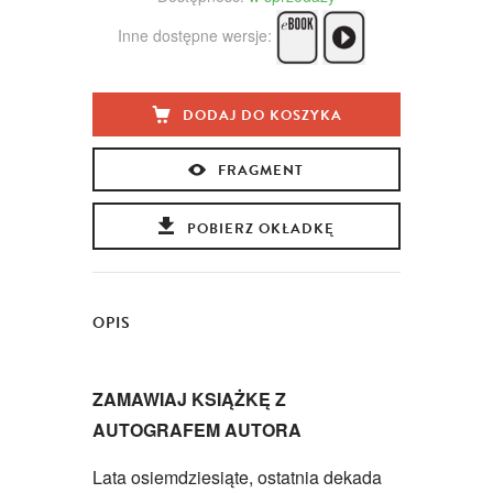
Inne dostępne wersje:
DODAJ DO KOSZYKA
FRAGMENT
POBIERZ OKŁADKĘ
OPIS
ZAMAWIAJ KSIĄŻKĘ Z
AUTOGRAFEM AUTORA
Lata osiemdziesiąte, ostatnia dekada