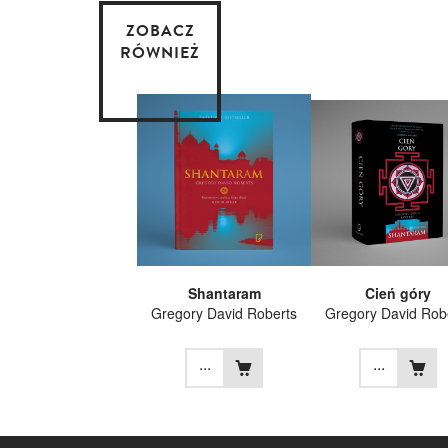
ZOBACZ
RÓWNIEŻ
Shantaram
Cień góry
Gregory David Roberts
Gregory David Rob
...
...