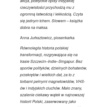
akcja, poetyckie opisy indyjskiej
rzeczywistości przychodzą mu z
ogromną łatwością i lekkością. Czyta
się jednym tchem. Słowem – książka
dobra na maksa.
Anna Jurksztowicz, piosenkarka
Równoległa historia polskiej
transformacji, rozgrywająca się na
trasie Szczecin–Indie–Singapur. Bez
sporów polityków, dzielnych bohaterów,
przekrętów i wielkich dat, za to z
torbami pełnymi magnetowidów, VHS-
ów i indyjskich ciuchów. Mało znany,
szalenie ciekawy wątek w najnowszej
historii Polski, zaserwowany jako