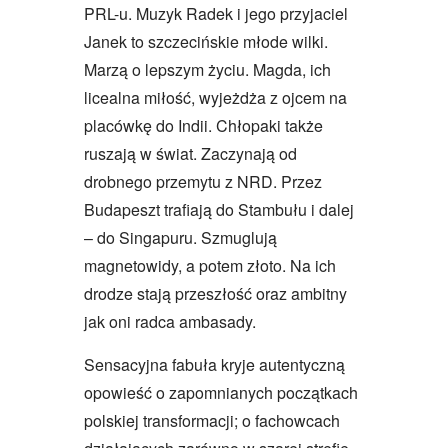
PRL-u. Muzyk Radek i jego przyjaciel
Janek to szczecińskie młode wilki.
Marzą o lepszym życiu. Magda, ich
licealna miłość, wyjeżdża z ojcem na
placówkę do Indii. Chłopaki także
ruszają w świat. Zaczynają od
drobnego przemytu z NRD. Przez
Budapeszt trafiają do Stambułu i dalej
– do Singapuru. Szmuglują
magnetowidy, a potem złoto. Na ich
drodze stają przeszłość oraz ambitny
jak oni radca ambasady.
Sensacyjna fabuła kryje autentyczną
opowieść o zapomnianych początkach
polskiej transformacji; o fachowcach