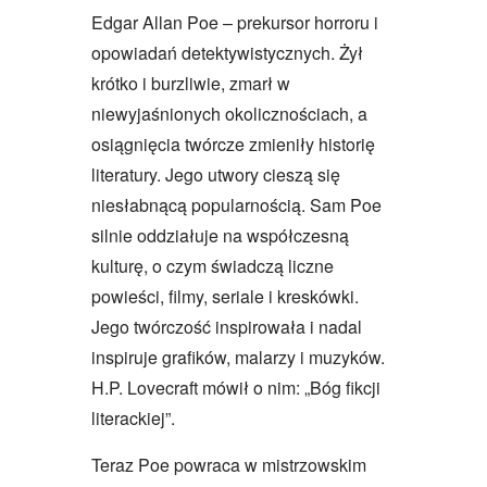
Edgar Allan Poe – prekursor horroru i
opowiadań detektywistycznych. Żył
krótko i burzliwie, zmarł w
niewyjaśnionych okolicznościach, a
osiągnięcia twórcze zmieniły historię
literatury. Jego utwory cieszą się
niesłabnącą popularnością. Sam Poe
silnie oddziałuje na współczesną
kulturę, o czym świadczą liczne
powieści, filmy, seriale i kreskówki.
Jego twórczość inspirowała i nadal
inspiruje grafików, malarzy i muzyków.
H.P. Lovecraft mówił o nim: „Bóg fikcji
literackiej”.
Teraz Poe powraca w mistrzowskim