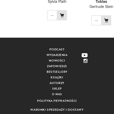
Sylvia Plath
Toklas
Gertrude Stein
...
...
PODCAST
WYDARZENIA
NOWOŚCI
ZAPOWIEDZI
BESTSELLERY
KSIĄŻKI
AUTORZY
SKLEP
O NAS
POLITYKA PRYWATNOŚCI
WARUNKI SPRZEDAŻY I DOSTAWY