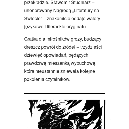
przekładzie. Sławomir Studniarz –
uhonorowany Nagrodą „Literatury na
Świecie” – znakomicie oddaje walory
językowe i literackie oryginału.
Gratka dla miłośników grozy, budzący
dreszcz powrót do źródeł – trzydzieści
dziewięć opowiadań, będących
prawdziwą mieszanką wybuchową,
która nieustannie zniewala kolejne
pokolenia czytelników.