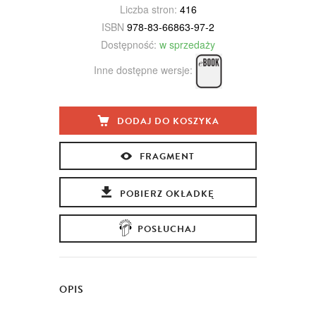
Liczba stron:
416
ISBN
978-83-66863-97-2
Dostępność:
w sprzedaży
Inne dostępne wersje:
DODAJ DO KOSZYKA
FRAGMENT
POBIERZ OKŁADKĘ
POSŁUCHAJ
OPIS