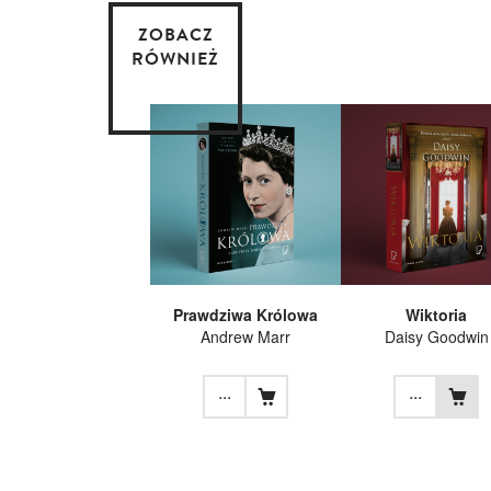
ZOBACZ
RÓWNIEŻ
Prawdziwa Królowa
Wiktoria
Andrew Marr
Daisy Goodwin
...
...