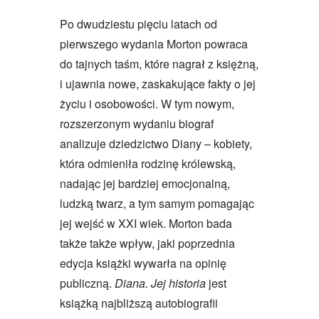
Po dwudziestu pięciu latach od
pierwszego wydania Morton powraca
do tajnych taśm, które nagrał z księżną,
i ujawnia nowe, zaskakujące fakty o jej
życiu i osobowości. W tym nowym,
rozszerzonym wydaniu biograf
analizuje dziedzictwo Diany – kobiety,
która odmieniła rodzinę królewską,
nadając jej bardziej emocjonalną,
ludzką twarz, a tym samym pomagając
jej wejść w XXI wiek. Morton bada
także także wpływ, jaki poprzednia
edycja książki wywarła na opinię
publiczną.
Diana. Jej historia
jest
książką najbliższą autobiografii