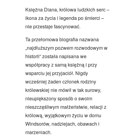
Księżna Diana, królowa ludzkich serc –
ikona za życia i legenda po śmierci –
nie przestaje fascynować.
Ta przełomowa biografia nazwana
„najdłuższym pozwem rozwodowym w
historii” została napisana we
współpracy z samą księżną i przy
wsparciu jej przyjaciół. Nigdy
wcześniej żaden członek rodziny
królewskiej nie mówił w tak surowy,
nieupiększony sposób o swoim
nieszczęśliwym małżeństwie, relacji z
królową, wyjątkowym życiu w domu
Windsorów, nadziejach, obawach i
marzeniach.