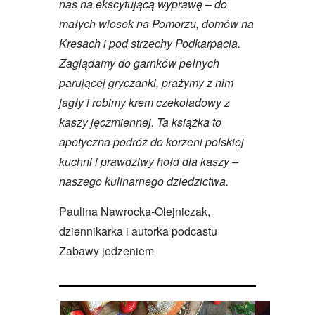
nas na ekscytującą wyprawę – do
małych wiosek na Pomorzu, domów na
Kresach i pod strzechy Podkarpacia.
Zaglądamy do garnków pełnych
parującej gryczanki, prażymy z nim
jagły i robimy krem czekoladowy z
kaszy jęczmiennej. Ta książka to
apetyczna podróż do korzeni polskiej
kuchni i prawdziwy hołd dla kaszy –
naszego kulinarnego dziedzictwa.
Paulina Nawrocka-Olejniczak,
dziennikarka i autorka podcastu
Zabawy jedzeniem