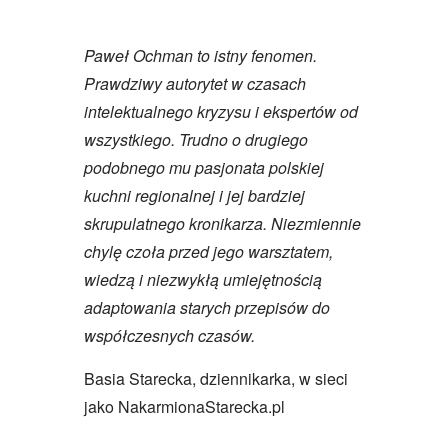
Paweł Ochman to istny fenomen.
Prawdziwy autorytet w czasach
intelektualnego kryzysu i ekspertów od
wszystkiego. Trudno o drugiego
podobnego mu pasjonata polskiej
kuchni regionalnej i jej bardziej
skrupulatnego kronikarza. Niezmiennie
chylę czoła przed jego warsztatem,
wiedzą i niezwykłą umiejętnością
adaptowania starych przepisów do
współczesnych czasów.
Basia Starecka, dziennikarka, w sieci
jako NakarmionaStarecka.pl