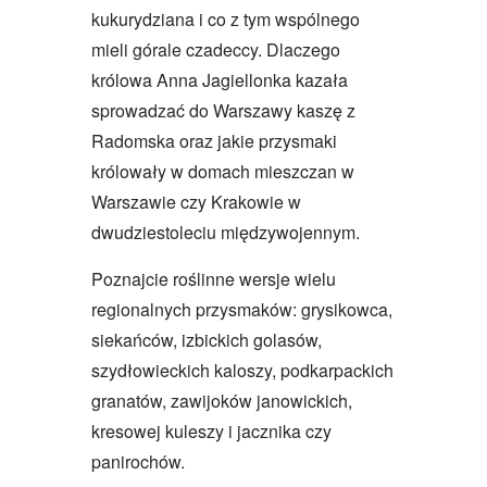
kukurydziana i co z tym wspólnego
mieli górale czadeccy. Dlaczego
królowa Anna Jagiellonka kazała
sprowadzać do Warszawy kaszę z
Radomska oraz jakie przysmaki
królowały w domach mieszczan w
Warszawie czy Krakowie w
dwudziestoleciu międzywojennym.
Poznajcie roślinne wersje wielu
regionalnych przysmaków: grysikowca,
siekańców, izbickich golasów,
szydłowieckich kaloszy, podkarpackich
granatów, zawijoków janowickich,
kresowej kuleszy i jacznika czy
panirochów.