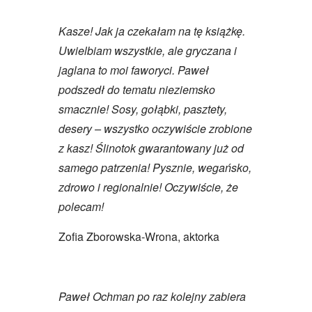
Kasze! Jak ja czekałam na tę książkę.
Uwielbiam wszystkie, ale gryczana i
jaglana to moi faworyci. Paweł
podszedł do tematu nieziemsko
smacznie! Sosy, gołąbki, pasztety,
desery – wszystko oczywiście zrobione
z kasz! Ślinotok gwarantowany już od
samego patrzenia! Pysznie, wegańsko,
zdrowo i regionalnie! Oczywiście, że
polecam!
Zofia Zborowska-Wrona, aktorka
Paweł Ochman po raz kolejny zabiera