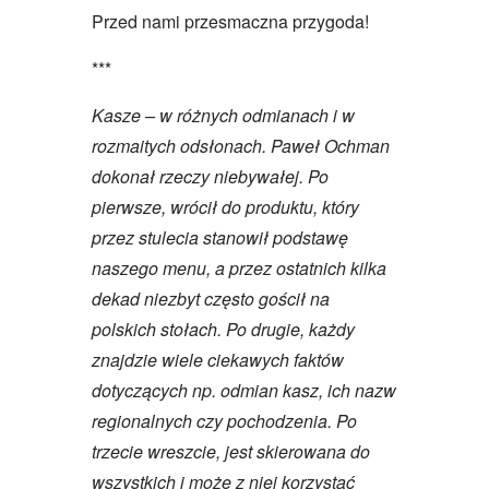
Przed nami przesmaczna przygoda!
***
Kasze – w różnych odmianach i w
rozmaitych odsłonach. Paweł Ochman
dokonał rzeczy niebywałej. Po
pierwsze, wrócił do produktu, który
przez stulecia stanowił podstawę
naszego menu, a przez ostatnich kilka
dekad niezbyt często gościł na
polskich stołach. Po drugie, każdy
znajdzie wiele ciekawych faktów
dotyczących np. odmian kasz, ich nazw
regionalnych czy pochodzenia. Po
trzecie wreszcie, jest skierowana do
wszystkich i może z niej korzystać