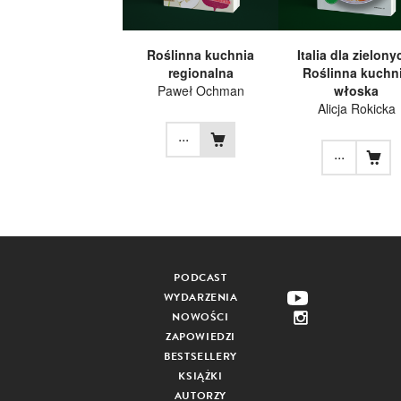
Roślinna kuchnia
Italia dla zielony
regionalna
Roślinna kuchn
Paweł Ochman
włoska
Alicja Rokicka
...
...
PODCAST
WYDARZENIA
NOWOŚCI
ZAPOWIEDZI
BESTSELLERY
KSIĄŻKI
AUTORZY