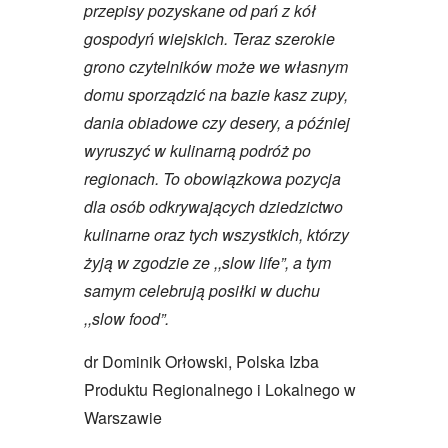
przepisy pozyskane od pań z kół
gospodyń wiejskich. Teraz szerokie
grono czytelników może we własnym
domu sporządzić na bazie kasz zupy,
dania obiadowe czy desery, a później
wyruszyć w kulinarną podróż po
regionach. To obowiązkowa pozycja
dla osób odkrywających dziedzictwo
kulinarne oraz tych wszystkich, którzy
żyją w zgodzie ze ,,slow life”, a tym
samym celebrują posiłki w duchu
,,slow food”.
dr Dominik Orłowski, Polska Izba
Produktu Regionalnego i Lokalnego w
Warszawie