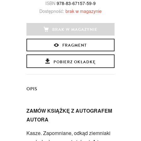
ISBN
978-83-67157-59-9
Dostępność:
brak w magazynie
BRAK W MAGAZYNIE
FRAGMENT
POBIERZ OKŁADKĘ
OPIS
ZAMÓW KSIĄŻKĘ Z AUTOGRAFEM
AUTORA
Kasze. Zapomniane, odkąd ziemniaki