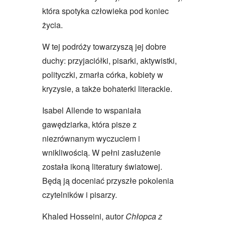
która spotyka człowieka pod koniec
życia.
W tej podróży towarzyszą jej dobre
duchy: przyjaciółki, pisarki, aktywistki,
polityczki, zmarła córka, kobiety w
kryzysie, a także bohaterki literackie.
Isabel Allende to wspaniała
gawędziarka, która pisze z
niezrównanym wyczuciem i
wnikliwością. W pełni zasłużenie
została ikoną literatury światowej.
Będą ją doceniać przyszłe pokolenia
czytelników i pisarzy.
Khaled Hosseini, autor
Chłopca z