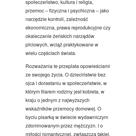
społeczeństwo, kultura i religia,
przemoc – fizyczna i psychiczna – jako
narzędzie kontroli, zależność
ekonomiczna, prawa reprodukcyjne czy
okaleczanie żeńskich narządów
płciowych, wciąż praktykowane w
wielu częściach świata.
Rozważania te przeplata opowieściami
ze swojego życia. O dzieciństwie bez
ojca i dorastaniu w społeczeństwie, w
którym filarem rodziny jest kobieta, w
kraju o jednym z najwyższych
wskaźników przemocy domowej. O
byciu pisarką w świecie wydawniczym
zdominowanym przez mężczyzn. I o
miłości romantycznej, zwłaszcza takiej,