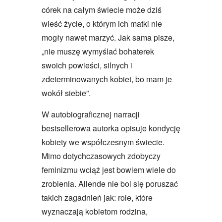
córek na całym świecie może dziś
wieść życie, o którym ich matki nie
mogły nawet marzyć. Jak sama pisze,
„nie muszę wymyślać bohaterek
swoich powieści, silnych i
zdeterminowanych kobiet, bo mam je
wokół siebie”.
W autobiograficznej narracji
bestsellerowa autorka opisuje kondycję
kobiety we współczesnym świecie.
Mimo dotychczasowych zdobyczy
feminizmu wciąż jest bowiem wiele do
zrobienia. Allende nie boi się poruszać
takich zagadnień jak: role, które
wyznaczają kobietom rodzina,