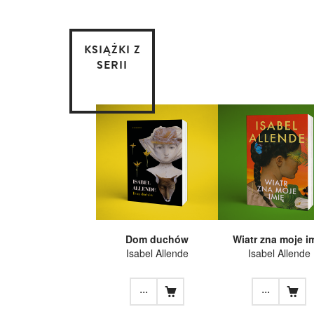
KSIĄŻKI Z
SERII
Dom duchów
Wiatr zna moje i
Isabel Allende
Isabel Allende
...
...