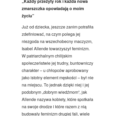
„Każdy przeżyty rok i każda nowa
zmarszczka opowiadają o moim
życiu”
Już od dziecka, jeszcze zanim potrafiła
zdefiniować, na czym polega jej
niezgoda na wszechobecny maczyzm,
Isabel Allende towarzyszył feminizm.
W patriarchalnym chilijskim
społeczeństwie jej trudny, buntowniczy
charakter – u chłopców aprobowany
jako istotny element męskości – był nie
na miejscu. To jednak dzięki niej i jej
podobnym „dobrym wiedźmom”, jak
Allende nazywa kobiety, które spotkała
na swoje drodze i które razem z nią
budowały feminizm drugiej fali, wiele