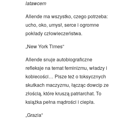
latawcem
Allende ma wszystko, czego potrzeba:
ucho, oko, umysł, serce i ogromne
pokłady człowieczeństwa.
„New York Times”
Allende snuje autobiograficzne
refleksje na temat feminizmu, władzy i
kobiecości… Pisze też o toksycznych
skutkach maczyzmu, łącząc dowcip ze
złością, które kruszą patriarchat. To
książka pełna mądrości i ciepła.
„Grazia”