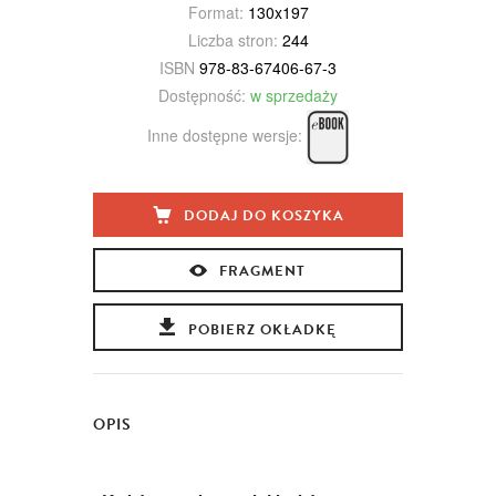
Format:
130x197
Liczba stron:
244
ISBN
978-83-67406-67-3
Dostępność:
w sprzedaży
Inne dostępne wersje:
DODAJ DO KOSZYKA
FRAGMENT
POBIERZ OKŁADKĘ
OPIS