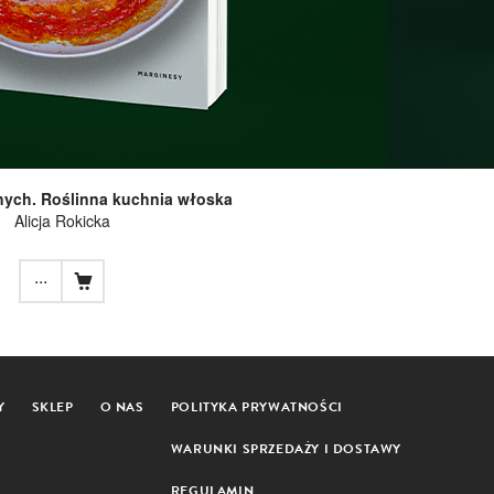
lonych. Roślinna kuchnia włoska
Alicja Rokicka
...
Y
SKLEP
O NAS
POLITYKA PRYWATNOŚCI
WARUNKI SPRZEDAŻY I DOSTAWY
REGULAMIN