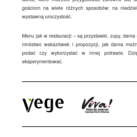
gościom na wiele różnych sposobów: na niedziel
wystawną uroczystość.
Menu jak w restauracji – są przystawki, zupy, dania
mnóstwo wskazówek i propozycji, jak dania możn
podać czy wykorzystać w innej potrawie. Dz
eksperymentować.