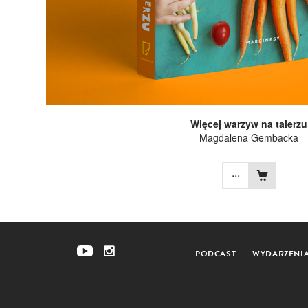
Więcej warzyw na talerzu
Magdalena Gembacka
...
PODCAST
WYDARZENI