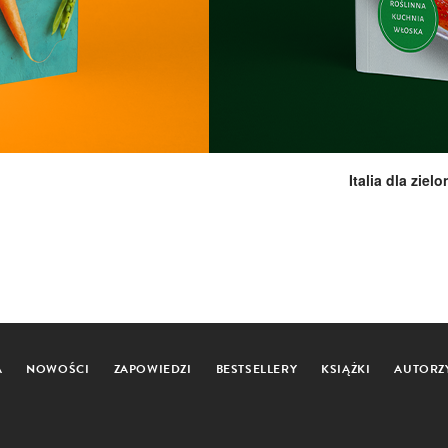
Italia dla zie
A
NOWOŚCI
ZAPOWIEDZI
BESTSELLERY
KSIĄŻKI
AUTORZ