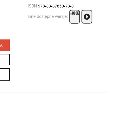
ISBN
978-83-67859-73-8
Inne dostępne wersje:
KA