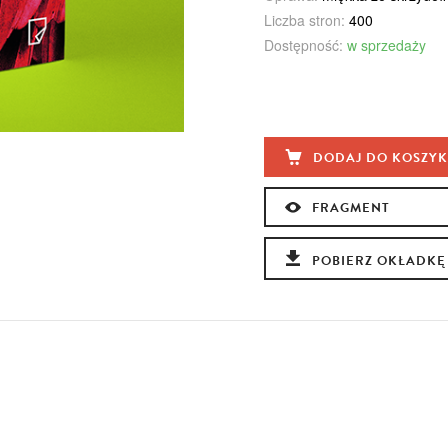
Liczba stron:
400
Dostępność:
w sprzedaży
DODAJ DO KOSZY
FRAGMENT
POBIERZ OKŁADKĘ