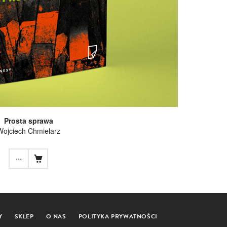
Prosta sprawa
Wojciech Chmielarz
...
Y
SKLEP
O NAS
POLITYKA PRYWATNOŚCI