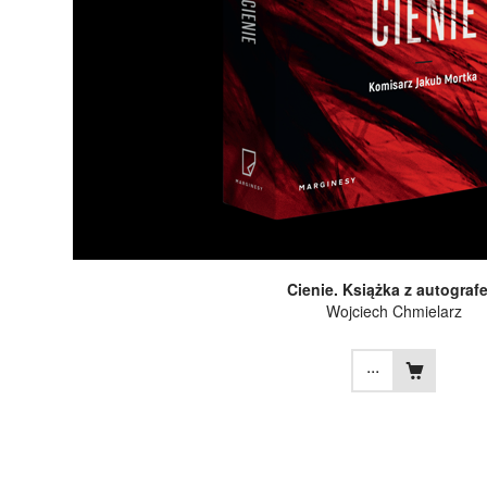
Cienie. Książka z autograf
Wojciech Chmielarz
...