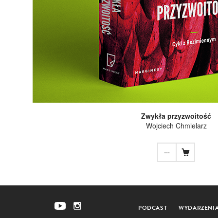
Zwykła przyzwoitość
Wojciech Chmielarz
...
PODCAST
WYDARZENI