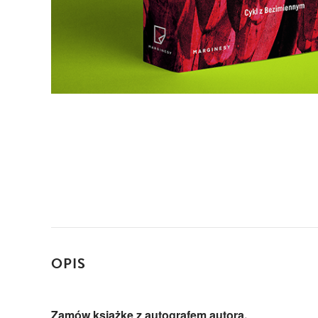
OPIS
Zamów książkę z autografem autora.