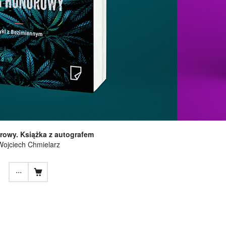
rowy. Książka z autografem
Wojciech Chmielarz
...