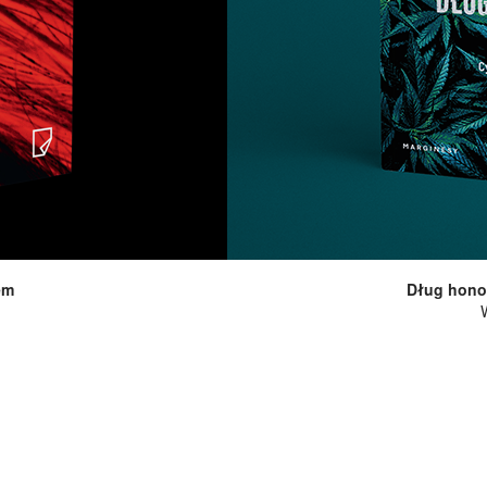
em
Dług hono