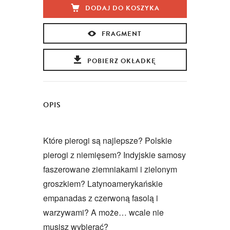
DODAJ DO KOSZYKA
FRAGMENT
POBIERZ OKŁADKĘ
OPIS
Które pierogi są najlepsze? Polskie
pierogi z niemięsem? Indyjskie samosy
faszerowane ziemniakami i zielonym
groszkiem? Latynoamerykańskie
empanadas z czerwoną fasolą i
warzywami? A może… wcale nie
musisz wybierać?