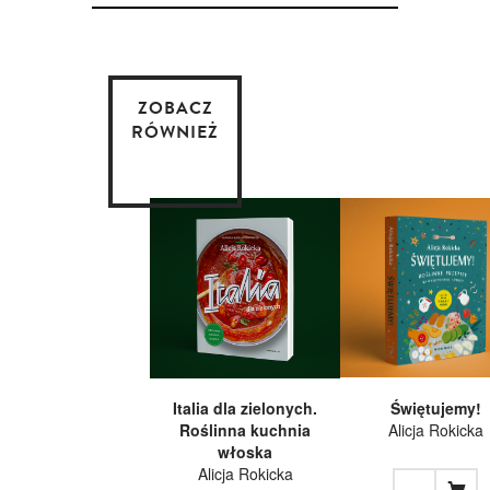
ZOBACZ
RÓWNIEŻ
Italia dla zielonych.
Świętujemy!
Roślinna kuchnia
Alicja Rokicka
włoska
Alicja Rokicka
...