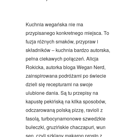
Kuchnia wegańska nie ma
przypisanego konkretnego miejsca. To
fuzja różnych smaków, przypraw i
składników – kuchnia bardzo autorska,
pełna ciekawych połączeń. Alicja
Rokicka, autorka bloga Wegan Nerd,
zainspirowana podróżami po świecie
dzieli się recepturami na swoje
ulubione dania. Są tu przepisy na
kapustę pekińską na kilka sposobów,
odczarowaną polską pizzę, ravioli z
fasolą, turbocynamonowe szwedzkie
bułeczki, gruzińskie chaczapuri, wun
sen, czyli szklany makaron prosto z