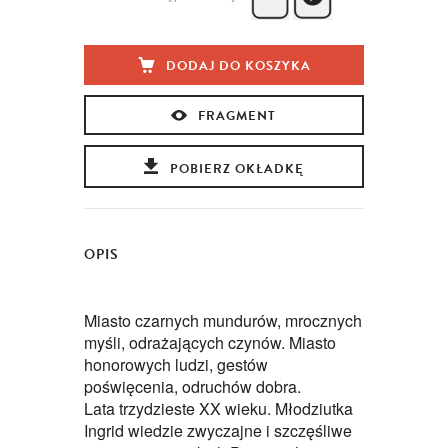
DODAJ DO KOSZYKA
FRAGMENT
POBIERZ OKŁADKĘ
OPIS
Miasto czarnych mundurów, mrocznych
myśli, odrażających czynów. Miasto
honorowych ludzi, gestów
poświęcenia, odruchów dobra.
Lata trzydzieste XX wieku. Młodziutka
Ingrid wiedzie zwyczajne i szczęśliwe