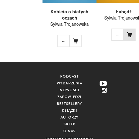
Kobieta o białych
Łabędź
oczach
Sylwia Trojanows
Sylwia Trojanowska
...
...
PODCAST
WYDARZENIA
NOWOŚCI
ZAPOWIEDZI
BESTSELLERY
KSIĄŻKI
AUTORZY
SKLEP
O NAS
POLITYKA PRYWATNOŚCI