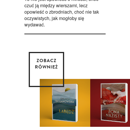
czuć ją między wierszami, lecz
opowieść o zbrodniach, choć nie tak
oczywistych, jak mogłoby się
wydawać.
ZOBACZ
RÓWNIEŻ