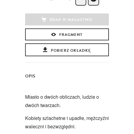
BRAK W MAGAZYNIE
FRAGMENT
POBIERZ OKŁADKĘ
OPIS
Miasto o dwóch obliczach, ludzie o
dwóch twarzach.
Kobiety szlachetne i upadłe, mężczyźni
waleczni i bezwzględni.