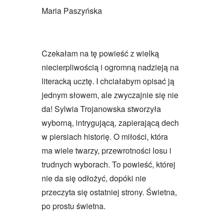
Maria Paszyńska
Czekałam na tę powieść z wielką
niecierpliwością i ogromną nadzieją na
literacką ucztę. I chciałabym opisać ją
jednym słowem, ale zwyczajnie się nie
da! Sylwia Trojanowska stworzyła
wyborną, intrygującą, zapierającą dech
w piersiach historię. O miłości, która
ma wiele twarzy, przewrotności losu i
trudnych wyborach. To powieść, której
nie da się odłożyć, dopóki nie
przeczyta się ostatniej strony. Świetna,
po prostu świetna.