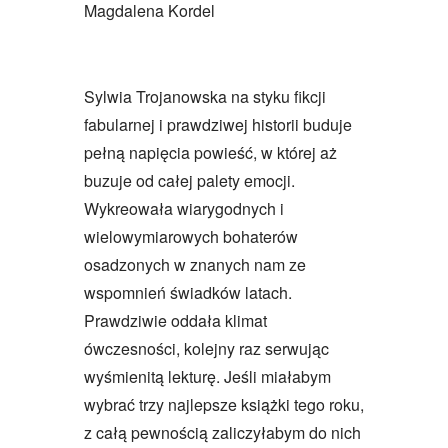
Magdalena Kordel
Sylwia Trojanowska na styku fikcji
fabularnej i prawdziwej historii buduje
pełną napięcia powieść, w której aż
buzuje od całej palety emocji.
Wykreowała wiarygodnych i
wielowymiarowych bohaterów
osadzonych w znanych nam ze
wspomnień świadków latach.
Prawdziwie oddała klimat
ówczesności, kolejny raz serwując
wyśmienitą lekturę. Jeśli miałabym
wybrać trzy najlepsze książki tego roku,
z całą pewnością zaliczyłabym do nich