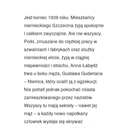
Jest koniec 1939 roku. Mieszkańcy
niemieckiego Szczecina żyją spokojnie
i całkiem zwyczajnie. Ale nie wszyscy.
Polki, zmuszane do ciężkiej pracy w
szwalniach i fabrykach oraz służby
niemieckiej elicie, żyją w ciągłej
niepewności i strachu. Anna Łabędź
trwa u boku męża, Gustawa Guderiana
– Niemca, który ocalił ją z egzekucji.
Nie potrafi jednak pokochać miasta
zamieszkiwanego przez nazistów.
Wszyscy tu mają sekrety – nawet jej
mąż – a każdy nowo napotkany
człowiek wydaje się skrywać